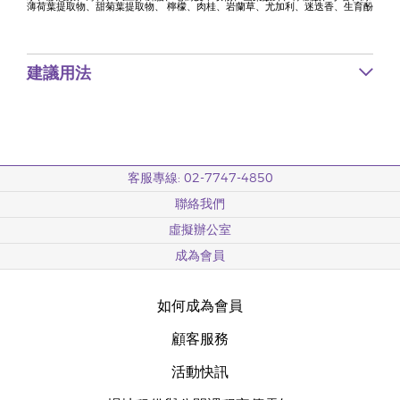
薄荷葉提取物、甜菊葉提取物、 檸檬、肉桂、岩蘭草、尤加利、迷迭香、生育酚
建議用法
客服專線: 02-7747-4850
聯絡我們
虛擬辦公室
成為會員
如何成為會員
顧客服務
活動快訊