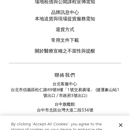
場地租借與公開課程宣傳需知
品牌訊息中心
本地送貨與現場提貨服務需知
退貨方式
常用文件下載
關於醫療宣稱之不當性與提醒
聯絡我們
台北客服中心:
台北市信義區松仁路89號8樓「1號交易廣場」 (捷運象山站1
號出口 / 市政府3號出口)
台中旗艦館:
台中市北區台灣大道二段336號
客服中心營業時間週一至週五:
By clicking “Accept All Cookies”, you agree to the
11:00AM - 07:00PM
storing of cookies on your device to enhance site