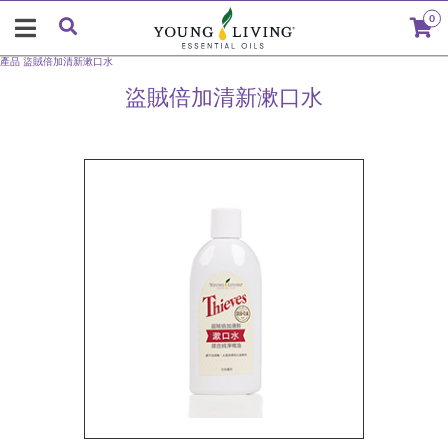
0
產品
盜賊倍加清新漱口水
盜賊倍加清新漱口水