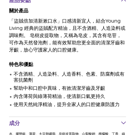
產品要點
關於產品
「盜賊倍加清新漱口水」口感清新宜人，結合Young
Living 經典的盜賊配方精油，且不含酒精、人造染料或
調味劑。 皂樹皮提取物，又稱為皂皮，其含有皂苷，
可作為天然發泡劑，能有效幫助您更全面的清潔牙齒和
牙齦，放心守護家人的口腔健康。
特色和優點
不含酒精、人造染料、人造香料、色素、防腐劑或有
害抗菌劑
幫助中和口腔中異味，有效清潔牙齒及牙齦
內含薄荷與綠薄荷精油，使清新口氣更持久
使用天然純淨精油，提升全家人的口腔健康防護力
成分
水、膠態銀、薄荷、大豆卵磷脂、皂樹皮萃取物、山梨酸鉀、檸檬酸、丁香、綠