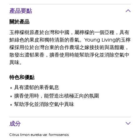
產品要點
關於產品
玉檸檬樹原產於台灣和中國，屬檸檬的一個亞種，具有
鮮綠色的果皮和獨特清新的香氣。Young Living的玉檸
檬採用位於台灣台東的合作農場之嫁接技術與蒸餾廠，
散發出濃郁果香，擴香使用時能幫助淨化並消除空氣中
異味。
特色和優點
具有濃郁的果香氣息
擴香使用時，能營造出積極正向的氛圍
幫助淨化並消除空氣中異味
成分
Citrus limon eureka var. formosensis