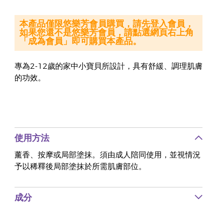
本產品僅限悠樂芳會員購買，請先登入會員，
如果您還不是悠樂芳會員，請點選網頁右上角
「成為會員」即可購買本產品。
專為2-12歲的家中小寶貝所設計，具有舒緩、調理肌膚
的功效。
使用方法
薰香、按摩或局部塗抹。須由成人陪同使用，並視情況
予以稀釋後局部塗抹於所需肌膚部位。
成分