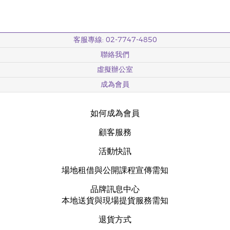
客服專線: 02-7747-4850
聯絡我們
虛擬辦公室
成為會員
如何成為會員
顧客服務
活動快訊
場地租借與公開課程宣傳需知
品牌訊息中心
本地送貨與現場提貨服務需知
退貨方式