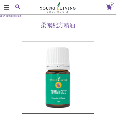
0
產品
柔暢配方精油
柔暢配方精油