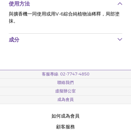
使用方法
與擴香機一同使用或用V-6綜合純植物油稀釋，局部塗
抹。
成分
客服專線: 02-7747-4850
聯絡我們
虛擬辦公室
成為會員
如何成為會員
顧客服務