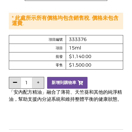
* 此處所示所有價格均包含銷售稅. 價格未包含
運費.
333376
項目編號
15ml
項目
$1,140.00
批發
$1,500.00
零售
新增到購物車
「安內配方精油」融合了薄荷、天竺葵和其他的純淨精
油，幫助支援內分泌系統和維持整體平衡的健康狀態。