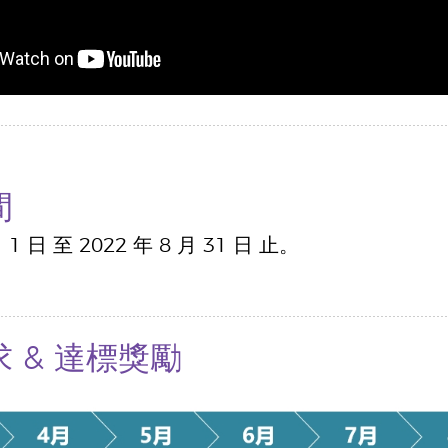
間
月 1 日 至 2022 年 8 月 31 日 止。
 & 達標獎勵