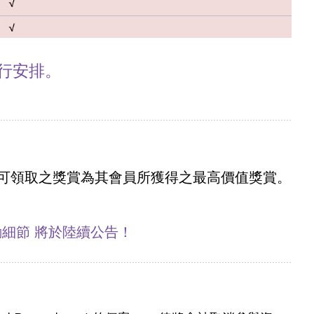
行安排。
賞，可領取之獎賞為其會員所獲得之最高價值獎賞。
動細節
將於陸續公告！