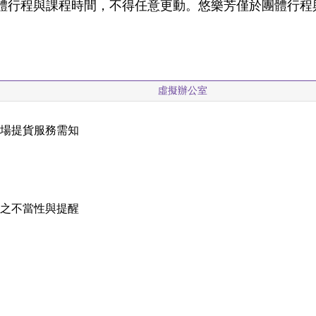
體行程與課程時間，不得任意更動。悠樂芳僅於團體行程
虛擬辦公室
現場提貨服務需知
載
稱之不當性與提醒