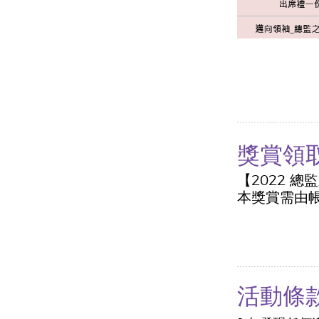
獎賞領
【2022 
本獎賞需由
活動條