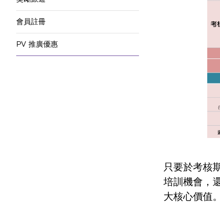
會員註冊
PV 推廣優惠
只要於考核期
培訓機會，還
大核心價值