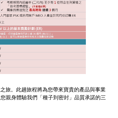
總監之旅。此趟旅程將為您帶來寶貴的產品與事業
場，讓您親身體驗我們「種子到密封」品質承諾的三