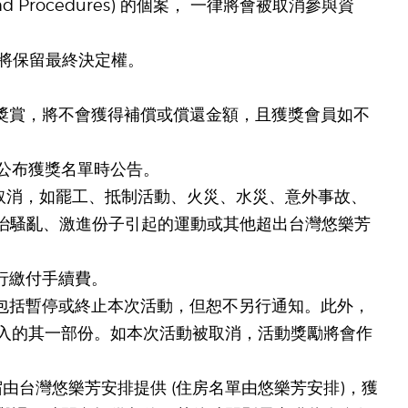
cy and Procedures) 的個案， 一律將會被取消參與資
ng 將保留最終決定權。
取獎賞，將不會獲得補償或償還金額，且獲獎會員如不
將於公布獲獎名單時公告。
被迫取消，如罷工、抵制活動、火災、水災、意外事故、
政治騷亂、激進份子引起的運動或其他超出台灣悠樂芳
行繳付手續費。
，包括暫停或終止本次活動，但恕不另行通知。此外，
入的其一部份。如本次活動被取消，活動獎勵將會作
宿由台灣悠樂芳安排提供 (住房名單由悠樂芳安排)，獲