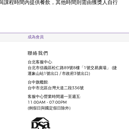
與課程時間內提供餐飲，其他時間則需由獲獎人自行
成為會員
聯絡我們
台北客服中心:
台北市信義區松仁路89號8樓「1號交易廣場」 (捷
運象山站1號出口 / 市政府3號出口)
台中旗艦館:
台中市北區台灣大道二段336號
客服中心營業時間週一至週五:
11:00AM - 07:00PM
(例假日與國定假日除外)