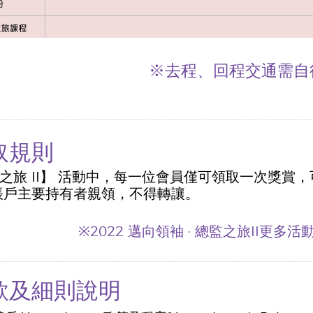
※去程、回程交通需自
取規則
總監之旅 II】 活動中，每一位會員僅可領取一次獎
帳戶主要持有者親領，不得轉讓。
※2022
邁向領袖 ·
總監之旅II更多活
款及細則說明