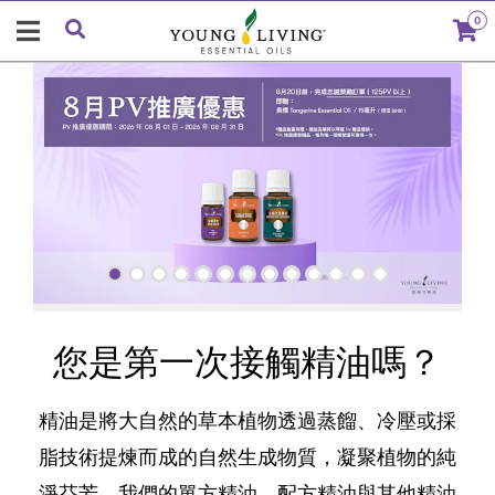
0
您是第一次接觸精油嗎？
精油是將大自然的草本植物透過蒸餾、冷壓或採
脂技術提煉而成的自然生成物質，凝聚植物的純