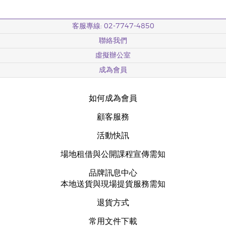
客服專線: 02-7747-4850
聯絡我們
虛擬辦公室
成為會員
如何成為會員
顧客服務
活動快訊
場地租借與公開課程宣傳需知
品牌訊息中心
本地送貨與現場提貨服務需知
退貨方式
常用文件下載