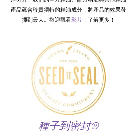
淨芬芳。我們的單方精油、配方精油與其他精油
產品蘊含珍貴獨特的精油成分，將產品的效果發
揮到最大。歡迎觀看
影片
，了解更多！
種子到密封®