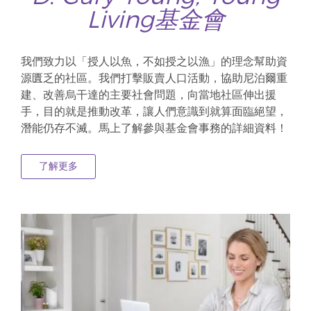
Living基金會
我們致力以「授人以魚，不如授之以漁」的理念幫助資
源匱乏的社區。我們打擊販賣人口活動，協助尼泊爾重
建、改善烏干達的主要社會問題，向當地社區伸出援
手，目的就是推動改革，讓人們意識到就算面臨絕望，
潛能仍存不滅。馬上了解參與基金會事務的詳細資料！
了解更多