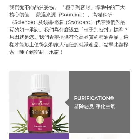
我們從不向品質妥協。 「種子到密封」標準中的三大
核心價值——嚴選來源（Sourcing）、高端科研
（Science）及領導標準（Standard）代表我們對品
質的如一承諾。我們為什麼設立「種子到密封」標準？
原因就是您。我們希望提供符合高品質的精油產品，這
樣才能獻上值得您和家人信任的純淨產品。點擊此處探
索「種子到密封」承諾！
PURIFICATION®
辟除惡臭 淨化空氣