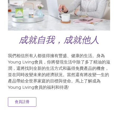
成就自我，成就他人
我們相信所有人都值得擁有豐盛、健康的生活。身為
Young Living會員，你將發現生活中除了多了精油的滋
潤，還將找到全新的生活方式和贏得免費產品的機會，
並在同時改變未來的經濟狀況。當然還有將改變一生的
產品帶給全世界家庭的目標與使命。馬上了解成為
Young Living會員的福利和待遇!
會員註冊