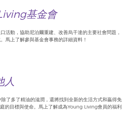
 Living基金會
人口活動，協助尼泊爾重建、改善烏干達的主要社會問題，
滅。馬上了解參與基金會事務的詳細資料！
他人
生活中除了多了精油的滋潤，還將找到全新的生活方式和贏得免
標與使命。馬上了解成為Young Living會員的福利