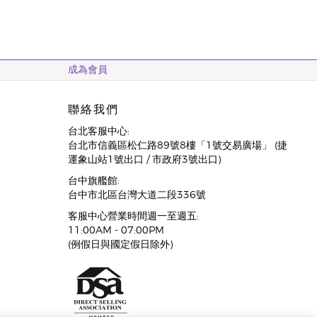
成為會員
聯絡我們
台北客服中心:
台北市信義區松仁路89號8樓「1號交易廣場」 (捷
運象山站1號出口 / 市政府3號出口)
台中旗艦館:
台中市北區台灣大道二段336號
客服中心營業時間週一至週五:
11:00AM - 07:00PM
(例假日與國定假日除外)