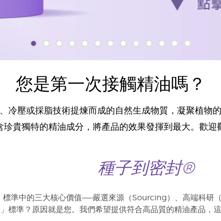
您是第一次接觸精油嗎？
、冷壓或採脂技術提煉而成的自然生成物質，凝聚植物
含珍貴獨特的精油成分，將產品的效果發揮到最大。歡迎
種子到密封®
準中的三大核心價值——嚴選來源（Sourcing）、高端科研（Sc
封」標準？原因就是您。我們希望提供符合高品質的精油產品，