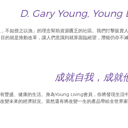
D. Gary Young, Young
魚，不如授之以漁」的理念幫助資源匱乏的社區。我們打擊販賣
，目的就是推動改革，讓人們意識到就算面臨絕望，潛能仍存不
成就自我，成就
豐盛、健康的生活。身為Young Living會員，你將發現
變未來的經濟狀況。當然還有將改變一生的產品帶給全世界家庭的目