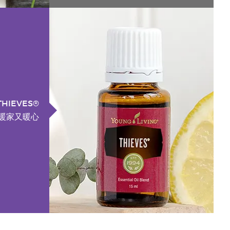
THIEVES®
 暖家又暖心