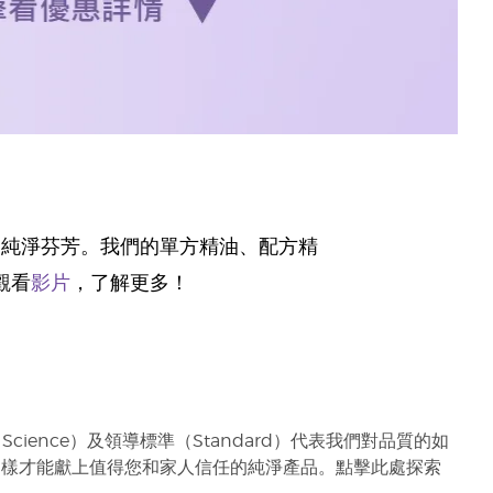
的純淨芬芳。我們的單方精油、配方精
觀看
影片
，了解更多！
ience）及領導標準（Standard）代表我們對品質的如
這樣才能獻上值得您和家人信任的純淨產品。點擊此處探索