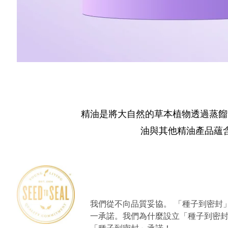
精油是將大自然的草本植物透過蒸餾
油與其他精油產品蘊
我們從不向品質妥協。 「種子到密封」標
一承諾。我們為什麼設立「種子到密