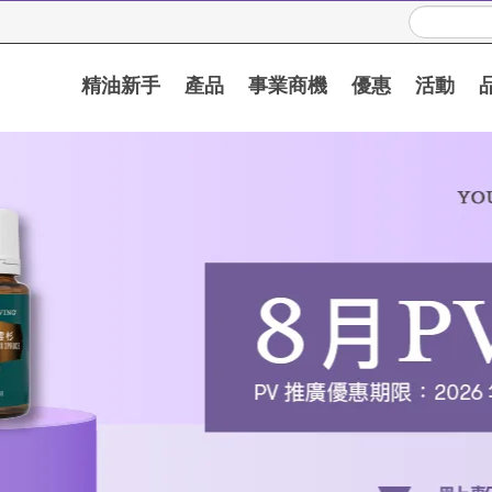
精油新手
產品
事業商機
優惠
活動