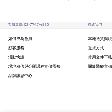
客服專線: 02-7747-4850
聯絡我們
如何成為會員
本地送貨與
顧客服務
退貨方式
活動快訊
常用文件下
場地租借與公開課程宣傳需知
關於醫療宣
品牌訊息中心