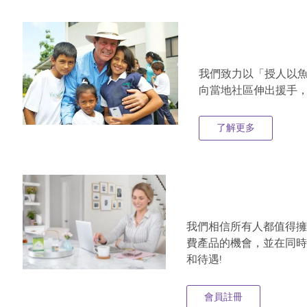
我們致力以「授人以
向當地社區伸出援手
了解更多
我們相信所有人都值得擁有
費產品的機會，並在同時改
和待遇!
會員註冊