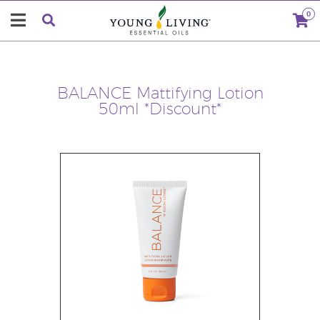
0
BALANCE Mattifying Lotion
50ml *Discount*