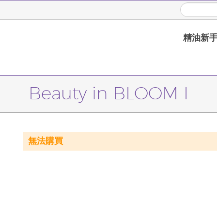
精油新
Beauty in BLOOM I
無法購買