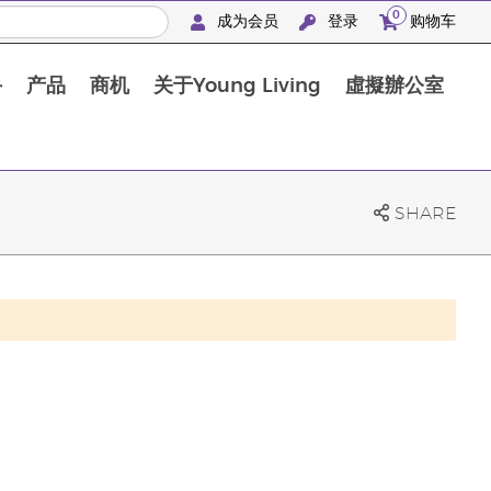
0
成为会员
登录
购物车
手
产品
商机
关于Young Living
虛擬辦公室
SHARE