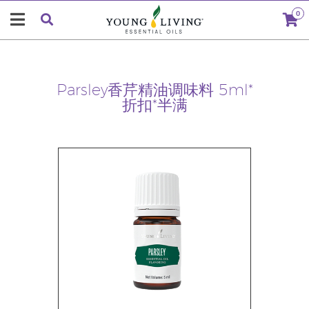
0
Parsley香芹精油调味料 5ml*
折扣*半满