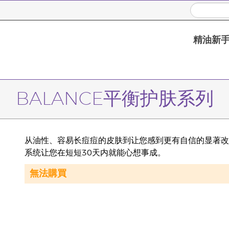
精油新
BALANCE平衡护肤系列
从油性、容易长痘痘的皮肤到让您感到更有自信的显著改善？ BA
系统让您在短短30天内就能心想事成。
無法購買