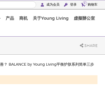
0
成为会员
登录
购物车
手
产品
商机
关于Young Living
虛擬辦公室
SHARE
LANCE by Young Living平衡护肤系列简单三步