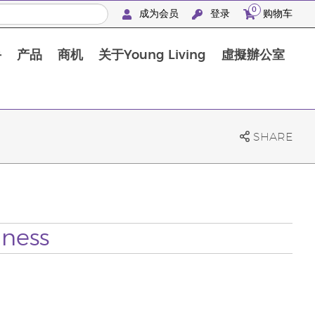
0
成为会员
登录
购物车
手
产品
商机
关于Young Living
虛擬辦公室
SHARE
lness