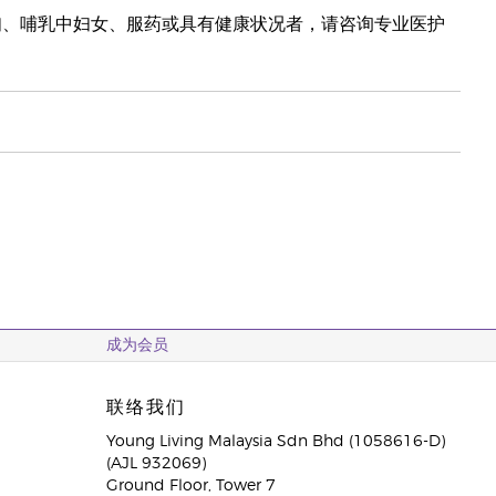
妇、哺乳中妇女、服药或具有健康状况者，请咨询专业医护
成为会员
联络我们
Young Living Malaysia Sdn Bhd (1058616-D)
(AJL 932069)
Ground Floor, Tower 7