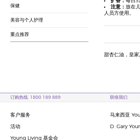
扩香：
每日3
保健
注意：
放在
人员方使用。
美容与个人护理
重点推荐
甜杏仁油，皇家
订购热线: 1800 189 889
联络我们
客户服务
马来西亚 Youn
活动
D. Gary Y
Young Living 基金会