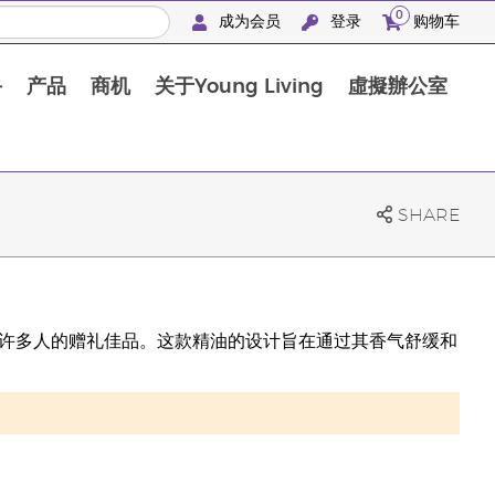
0
成为会员
登录
购物车
手
产品
商机
关于Young Living
虛擬辦公室
SHARE
油，是许多人的赠礼佳品。这款精油的设计旨在通过其香气舒缓和