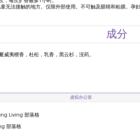
次，每次扩香最多1小时。
儿童无法接触的地方。仅限外部使用。不可触及眼睛和粘膜。孕
成分
夏威夷檀香，杜松，乳香，黑云杉，没药。
虚拟办公室
g Living 部落格
oung 部落格