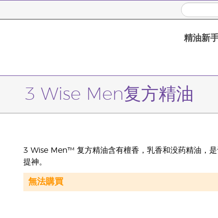
精油新
3 Wise Men复方精油
3 Wise Men™ 复方精油含有檀香，乳香和没药精
提神。
無法購買