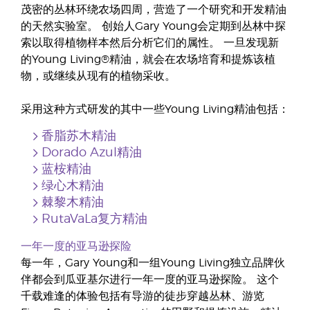
茂密的丛林环绕农场四周，营造了一个研究和开发精油
的天然实验室。 创始人Gary Young会定期到丛林中探
索以取得植物样本然后分析它们的属性。 一旦发现新
的Young Living®精油，就会在农场培育和提炼该植
物，或继续从现有的植物采收。
采用这种方式研发的其中一些Young Living精油包括：
香脂苏木精油
Dorado Azul精油
蓝桉精油
绿心木精油
棘黎木精油
RutaVaLa复方精油
一年一度的亚马逊探险
每一年，Gary Young和一组Young Living独立品牌伙
伴都会到瓜亚基尔进行一年一度的亚马逊探险。 这个
千载难逢的体验包括有导游的徒步穿越丛林、游览