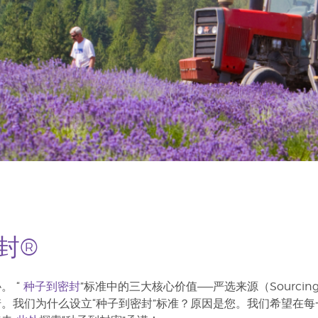
封®
 “
种子到密封
”标准中的三大核心价值——严选来源（Sourcing）
。我们为什么设立“种子到密封”标准？原因是您。我们希望在