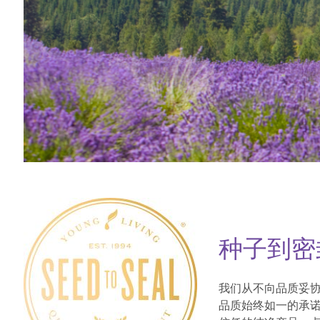
种子到密
我们从不向品质妥协。
品质始终如一的承诺