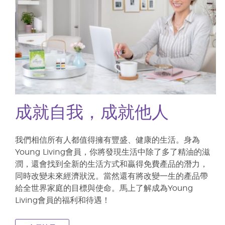
成就自我，成就他人
我們相信所有人都值得擁有豐盛、健康的生活。身為
Young Living會員，你將發現生活中除了多了精油的滋
潤，還會找到全新的生活方式和贏得免費產品的潛力，
同時改變未來經濟狀況。當然還有將改變一生的產品帶
給全世界家庭的目標與使命。馬上了解成為Young
Living會員的福利和待遇！