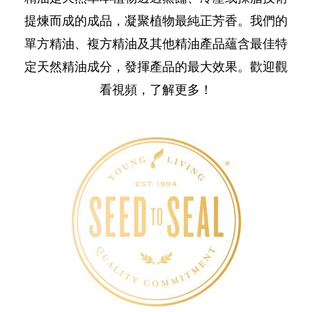
提煉而成的成品，凝聚植物最純正芳香。我們的
單方精油、複方精油及其他精油產品蘊含最佳特
定天然精油成分，發揮產品的最大效果。歡迎觀
看視頻，了解更多！