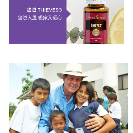
盜賊 THIEVES®
盜賊入屋 暖家又暖心