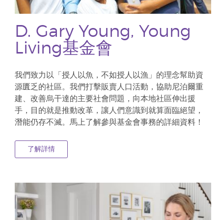
D. Gary Young, Young
Living基金會
我們致力以「授人以魚，不如授人以漁」的理念幫助資
源匱乏的社區。我們打擊販賣人口活動，協助尼泊爾重
建、改善烏干達的主要社會問題，向本地社區伸出援
手，目的就是推動改革，讓人們意識到就算面臨絕望，
潛能仍存不滅。馬上了解參與基金會事務的詳細資料！
了解詳情