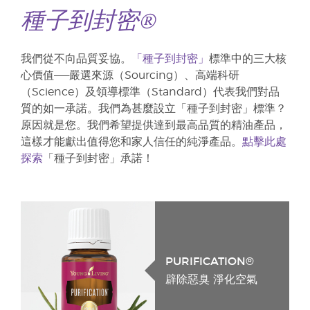
種子到封密®
我們從不向品質妥協。
「種子到封密」
標準中的三大核
心價值——嚴選來源（Sourcing）、高端科研
（Science）及領導標準（Standard）代表我們對品
質的如一承諾。我們為甚麼設立「種子到封密」標準？
原因就是您。我們希望提供達到最高品質的精油產品，
這樣才能獻出值得您和家人信任的純淨產品。
點擊此處
探索
「種子到封密」承諾！
PURIFICATION®
辟除惡臭 淨化空氣