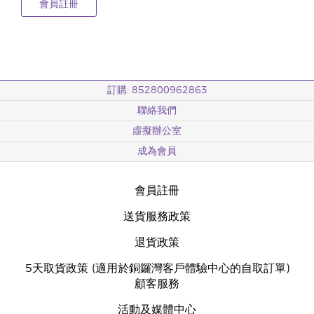
會員註冊
訂購: 852800962863
聯絡我們
虛擬辦公室
成為會員
會員註冊
送貨服務政策
退貨政策
5天取貨政策 (適用於銅鑼灣客戶體驗中心的自取訂單)
顧客服務
活動及媒體中心