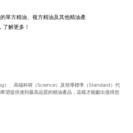
們的單方精油、複方精油及其他精油產
，了解更多！
g）、高端科研（Science）及領導標準（Standard）代
們希望提供達到最高品質的精油產品，這樣才能獻出值得您