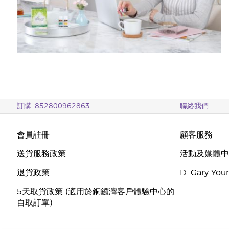
訂購: 852800962863
聯絡我們
會員註冊
顧客服務
送貨服務政策
活動及媒體
退貨政策
D. Gary Y
5天取貨政策 (適用於銅鑼灣客戶體驗中心的
自取訂單)