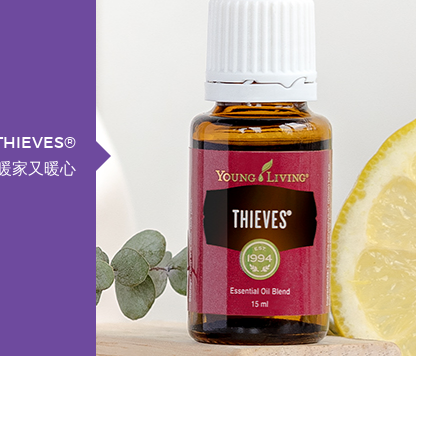
THIEVES®
 暖家又暖心