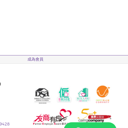
成為會員
d
 9428