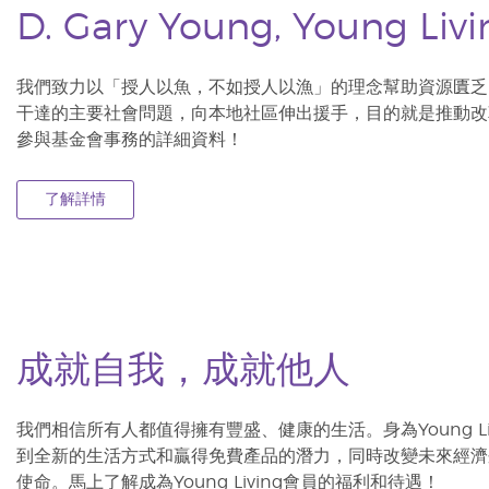
D. Gary Young, Young L
我們致力以「授人以魚，不如授人以漁」的理念幫助資源匱乏
干達的主要社會問題，向本地社區伸出援手，目的就是推動改
參與基金會事務的詳細資料！
了解詳情
成就自我，成就他人
我們相信所有人都值得擁有豐盛、健康的生活。身為Young L
到全新的生活方式和贏得免費產品的潛力，同時改變未來經濟
使命。馬上了解成為Young Living會員的福利和待遇！