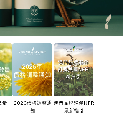
數量
2026價格調整通
澳門品牌夥伴NFR
知
最新指引