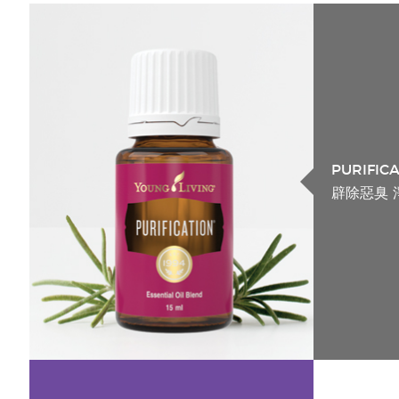
PURIFIC
辟除惡臭 