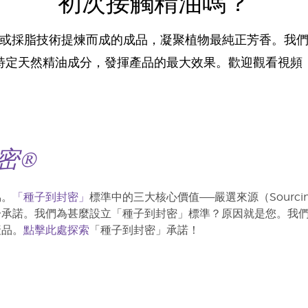
初次接觸精油嗎？
或採脂技術提煉而成的成品，凝聚植物最純正芳香。我
特定天然精油成分，發揮產品的最大效果。歡迎觀看視頻
密®
協。
「種子到封密」
標準中的三大核心價值——嚴選來源（Sourcin
一承諾。我們為甚麼設立「種子到封密」標準？原因就是您。我
產品。
點擊此處探索
「種子到封密」承諾！