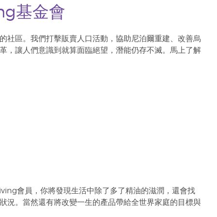
iving基金會
的社區。我們打擊販賣人口活動，協助尼泊爾重建、改善烏
革，讓人們意識到就算面臨絕望，潛能仍存不滅。馬上了解
iving會員，你將發現生活中除了多了精油的滋潤，還會找
狀況。當然還有將改變一生的產品帶給全世界家庭的目標與