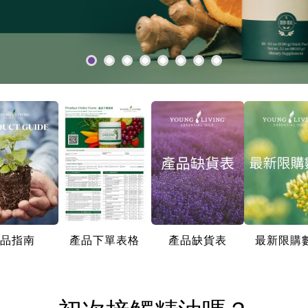
品指南
產品下單表格
產品缺貨表
最新限購