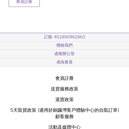
會員註冊
訂購: 852800962863
聯絡我們
虛擬辦公室
成為會員
會員註冊
送貨服務政策
退貨政策
5天取貨政策 (適用於銅鑼灣客戶體驗中心的自取訂單)
顧客服務
活動及媒體中心