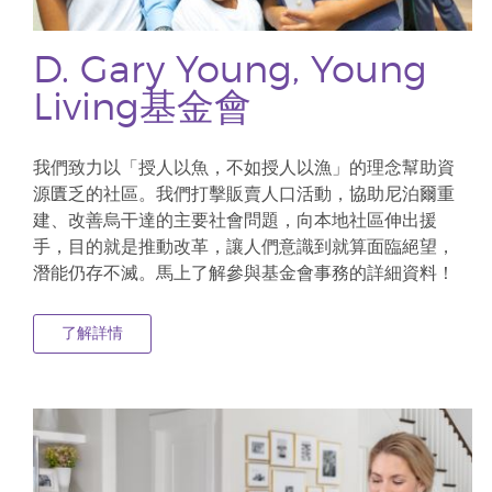
D. Gary Young, Young
Living基金會
我們致力以「授人以魚，不如授人以漁」的理念幫助資
源匱乏的社區。我們打擊販賣人口活動，協助尼泊爾重
建、改善烏干達的主要社會問題，向本地社區伸出援
手，目的就是推動改革，讓人們意識到就算面臨絕望，
潛能仍存不滅。馬上了解參與基金會事務的詳細資料！
了解詳情