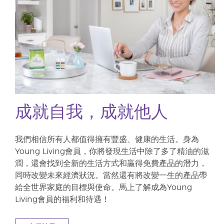
成就自我，成就他人
我們相信所有人都值得擁有豐盛、健康的生活。身為
Young Living會員，你將發現生活中除了多了精油的滋
潤，還會找到全新的生活方式和贏得免費產品的潛力，
同時改變未來經濟狀況。當然還有將改變一生的產品帶
給全世界家庭的目標與使命。馬上了解成為Young
Living會員的福利和待遇！