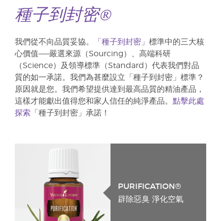
種子到封密®
我們從不向品質妥協。
「種子到封密」
標準中的三大核
心價值——嚴選來源（Sourcing）、高端科研
（Science）及領導標準（Standard）代表我們對品
質的如一承諾。我們為甚麼設立「種子到封密」標準？
原因就是您。我們希望提供達到最高品質的精油產品，
這樣才能獻出值得您和家人信任的純淨產品。
點擊此處
探索
「種子到封密」承諾！
PURIFICATION®
辟除惡臭 淨化空氣