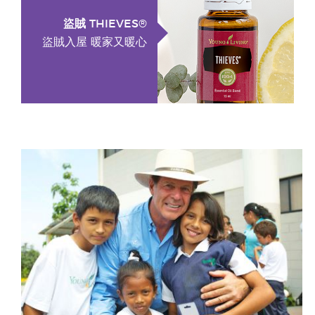
盜賊 THIEVES®
盜賊入屋 暖家又暖心