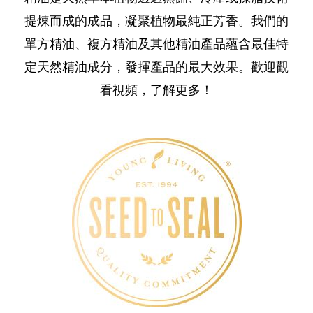
提煉而成的成品，凝聚植物最純正芳香。我們的
單方精油、複方精油及其他精油產品蘊含最佳特
定天然精油成分，發揮產品的最大效果。歡迎觀
看視頻，了解更多！