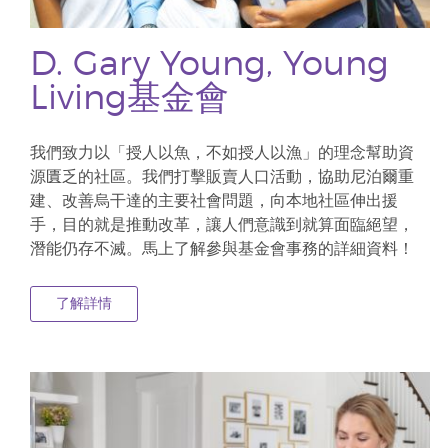
D. Gary Young, Young
Living基金會
我們致力以「授人以魚，不如授人以漁」的理念幫助資
源匱乏的社區。我們打擊販賣人口活動，協助尼泊爾重
建、改善烏干達的主要社會問題，向本地社區伸出援
手，目的就是推動改革，讓人們意識到就算面臨絕望，
潛能仍存不滅。馬上了解參與基金會事務的詳細資料！
了解詳情