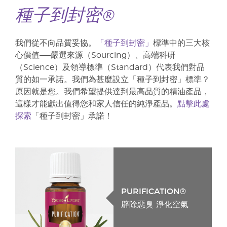
種子到封密®
我們從不向品質妥協。
「種子到封密」
標準中的三大核
心價值——嚴選來源（Sourcing）、高端科研
（Science）及領導標準（Standard）代表我們對品
質的如一承諾。我們為甚麼設立「種子到封密」標準？
原因就是您。我們希望提供達到最高品質的精油產品，
這樣才能獻出值得您和家人信任的純淨產品。
點擊此處
探索
「種子到封密」承諾！
PURIFICATION®
辟除惡臭 淨化空氣