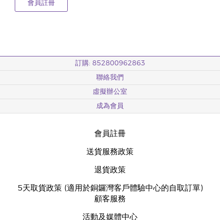
會員註冊
訂購: 852800962863
聯絡我們
虛擬辦公室
成為會員
會員註冊
送貨服務政策
退貨政策
5天取貨政策 (適用於銅鑼灣客戶體驗中心的自取訂單)
顧客服務
活動及媒體中心