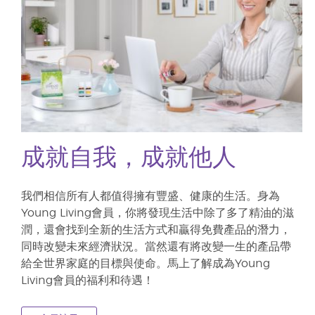
成就自我，成就他人
我們相信所有人都值得擁有豐盛、健康的生活。身為
Young Living會員，你將發現生活中除了多了精油的滋
潤，還會找到全新的生活方式和贏得免費產品的潛力，
同時改變未來經濟狀況。當然還有將改變一生的產品帶
給全世界家庭的目標與使命。馬上了解成為Young
Living會員的福利和待遇！