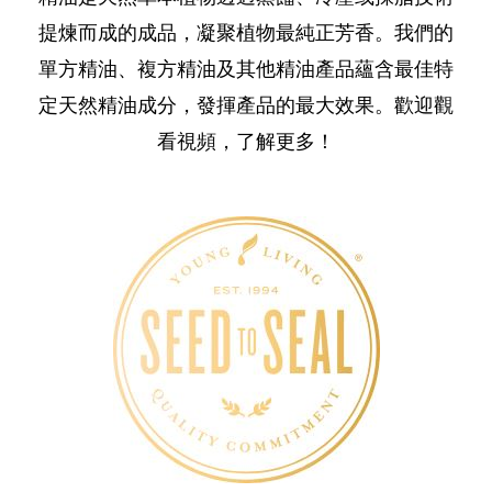
提煉而成的成品，凝聚植物最純正芳香。我們的
單方精油、複方精油及其他精油產品蘊含最佳特
定天然精油成分，發揮產品的最大效果。歡迎觀
看視頻，了解更多！