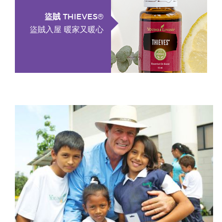
盜賊 THIEVES®
盜賊入屋 暖家又暖心