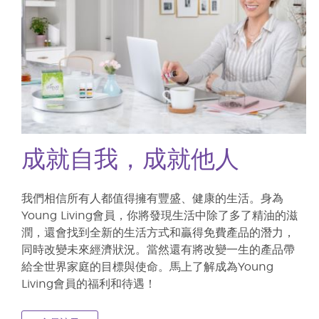
成就自我，成就他人
我們相信所有人都值得擁有豐盛、健康的生活。身為
Young Living會員，你將發現生活中除了多了精油的滋
潤，還會找到全新的生活方式和贏得免費產品的潛力，
同時改變未來經濟狀況。當然還有將改變一生的產品帶
給全世界家庭的目標與使命。馬上了解成為Young
Living會員的福利和待遇！