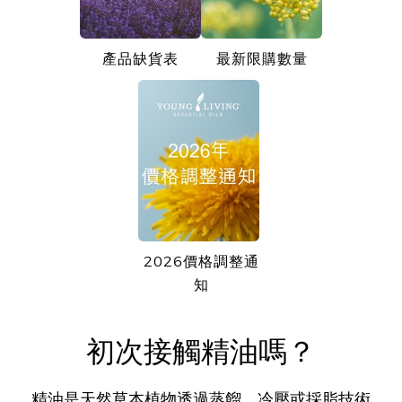
產品缺貨表
最新限購數量
2026價格調整通
知
初次接觸精油嗎？
精油是天然草本植物透過蒸餾、冷壓或採脂技術