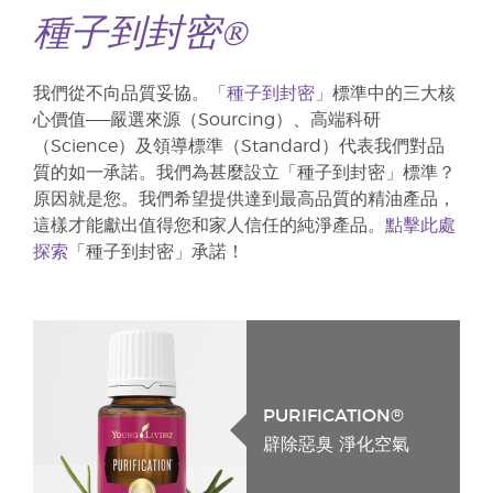
種子到封密®
我們從不向品質妥協。
「種子到封密」
標準中的三大核
心價值——嚴選來源（Sourcing）、高端科研
（Science）及領導標準（Standard）代表我們對品
質的如一承諾。我們為甚麼設立「種子到封密」標準？
原因就是您。我們希望提供達到最高品質的精油產品，
這樣才能獻出值得您和家人信任的純淨產品。
點擊此處
探索
「種子到封密」承諾！
PURIFICATION®
辟除惡臭 淨化空氣