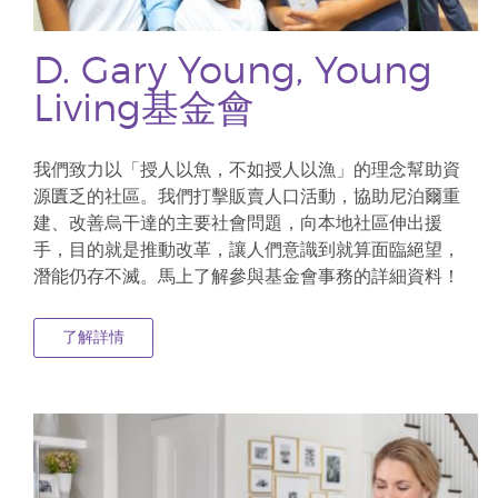
D. Gary Young, Young
Living基金會
我們致力以「授人以魚，不如授人以漁」的理念幫助資
源匱乏的社區。我們打擊販賣人口活動，協助尼泊爾重
建、改善烏干達的主要社會問題，向本地社區伸出援
手，目的就是推動改革，讓人們意識到就算面臨絕望，
潛能仍存不滅。馬上了解參與基金會事務的詳細資料！
了解詳情