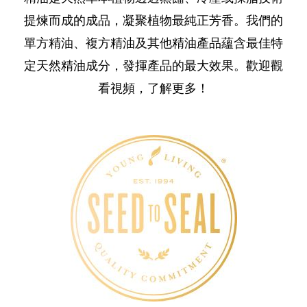
提煉而成的成品，凝聚植物最純正芳香。我們的
單方精油、複方精油及其他精油產品蘊含最佳特
定天然精油成分，發揮產品的最大效果。歡迎觀
看視頻，了解更多！