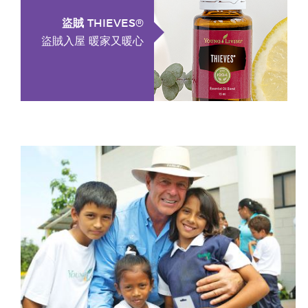
盜賊 THIEVES®
盜賊入屋 暖家又暖心