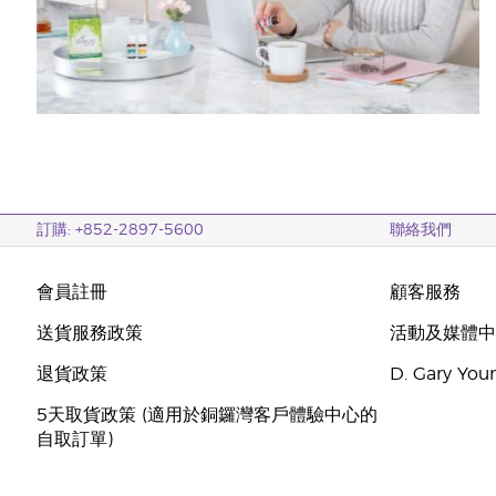
訂購: +852-2897-5600
聯絡我們
會員註冊
顧客服務
送貨服務政策
活動及媒體
退貨政策
D. Gary Y
5天取貨政策 (適用於銅鑼灣客戶體驗中心的
自取訂單)