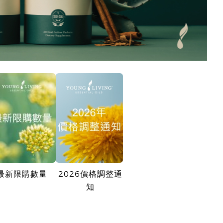
最新限購數量
2026價格調整通
知