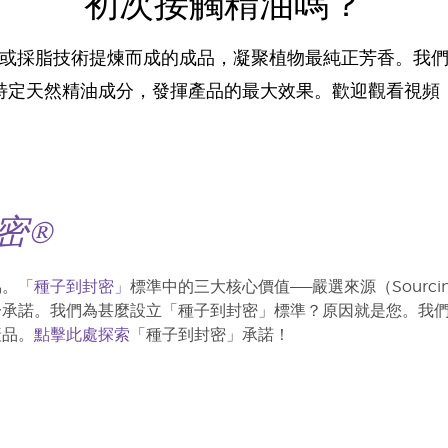
初次接觸精油嗎？
或採脂技術提煉而成的成品，凝聚植物最純正芳香。我
特定天然精油成分，發揮產品的最大效果。歡迎觀看視頻
密®
協。
「種子到封密」
標準中的三大核心價值——嚴選來源（Sourcin
一承諾。我們為甚麼設立「種子到封密」標準？原因就是您。我
產品。
點擊此處探索
「種子到封密」承諾！