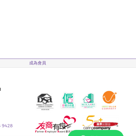
成為會員
d
6 9428