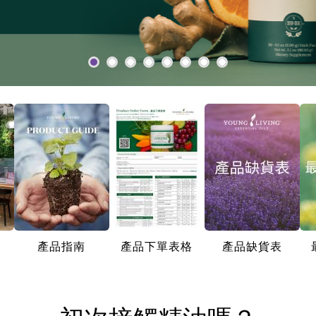
產品指南
產品下單表格
產品缺貨表