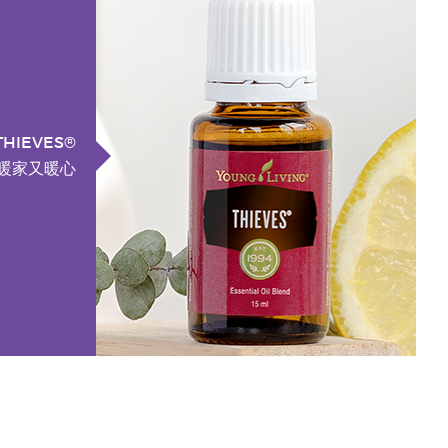
THIEVES®
 暖家又暖心