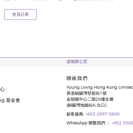
會員註冊
虛擬辦公室
聯絡我們
Young Living Hong Kong Limite
中心
香港銅鑼灣登龍街1號
金朝陽中心二期20樓全層
oung 基金會
(銅鑼灣地鐵站A 出口)
顧客服務:
+852-2897-5600
WhatsApp 聯繫我們 ：
+852 550