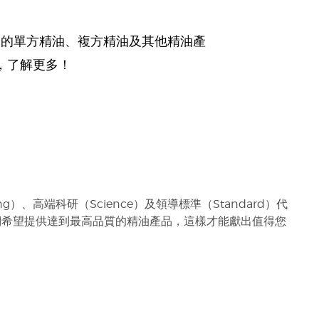
們的單方精油、複方精油及其他精油產
，了解更多！
g）、高端科研（Science）及領導標準（Standard）代
們希望提供達到最高品質的精油產品，這樣才能獻出值得您