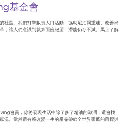
iving基金會
的社區。我們打擊販賣人口活動，協助尼泊爾重建、改善烏
革，讓人們意識到就算面臨絕望，潛能仍存不滅。馬上了解
iving會員，你將發現生活中除了多了精油的滋潤，還會找
狀況。當然還有將改變一生的產品帶給全世界家庭的目標與