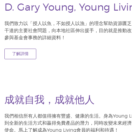
D. Gary Young, Young L
我們致力以「授人以魚，不如授人以漁」的理念幫助資源匱乏
干達的主要社會問題，向本地社區伸出援手，目的就是推動改
參與基金會事務的詳細資料！
了解詳情
成就自我，成就他人
我們相信所有人都值得擁有豐盛、健康的生活。身為Young L
到全新的生活方式和贏得免費產品的潛力，同時改變未來經濟
使命。馬上了解成為Young Living會員的福利和待遇！