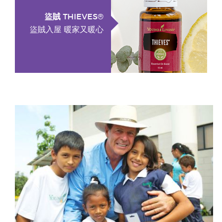
盜賊 THIEVES®
盜賊入屋 暖家又暖心