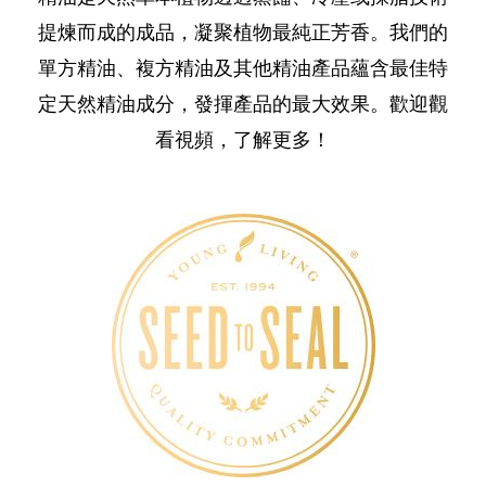
提煉而成的成品，凝聚植物最純正芳香。我們的
單方精油、複方精油及其他精油產品蘊含最佳特
定天然精油成分，發揮產品的最大效果。歡迎觀
看視頻，了解更多！