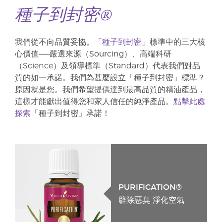
種子到封密®
我們從不向品質妥協。
「種子到封密」
標準中的三大核
心價值——嚴選來源（Sourcing）、高端科研
（Science）及領導標準（Standard）代表我們對品
質的如一承諾。我們為甚麼設立「種子到封密」標準？
原因就是您。我們希望提供達到最高品質的精油產品，
這樣才能獻出值得您和家人信任的純淨產品。
點擊此處
探索
「種子到封密」承諾！
PURIFICATION®
辟除惡臭 淨化空氣