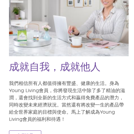
成就自我，成就他人
我們相信所有人都值得擁有豐盛、健康的生活。身為
Young Living會員，你將發現生活中除了多了精油的滋
潤，還會找到全新的生活方式和贏得免費產品的潛力，
同時改變未來經濟狀況。當然還有將改變一生的產品帶
給全世界家庭的目標與使命。馬上了解成為Young
Living會員的福利和待遇！