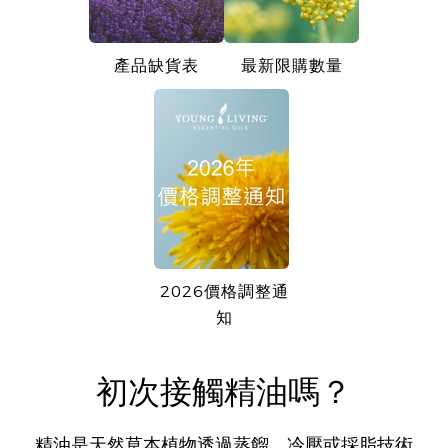
產品缺貨表
最新限購數量
2026價格調整通
知
初次接觸精油嗎？
精油是天然草本植物透過蒸餾、冷壓或採脂技術