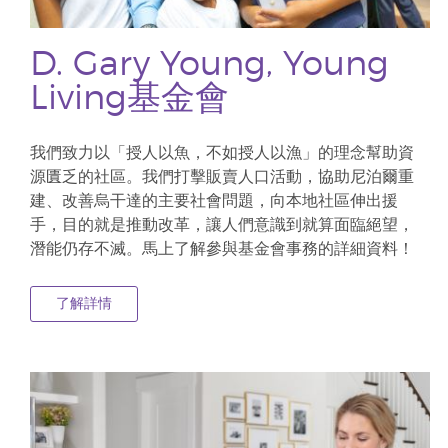
D. Gary Young, Young
Living基金會
我們致力以「授人以魚，不如授人以漁」的理念幫助資
源匱乏的社區。我們打擊販賣人口活動，協助尼泊爾重
建、改善烏干達的主要社會問題，向本地社區伸出援
手，目的就是推動改革，讓人們意識到就算面臨絕望，
潛能仍存不滅。馬上了解參與基金會事務的詳細資料！
了解詳情