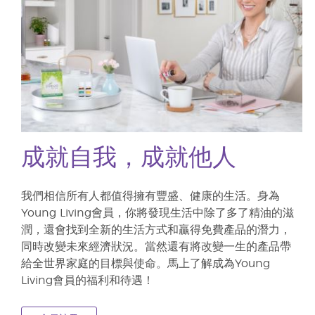
成就自我，成就他人
我們相信所有人都值得擁有豐盛、健康的生活。身為
Young Living會員，你將發現生活中除了多了精油的滋
潤，還會找到全新的生活方式和贏得免費產品的潛力，
同時改變未來經濟狀況。當然還有將改變一生的產品帶
給全世界家庭的目標與使命。馬上了解成為Young
Living會員的福利和待遇！