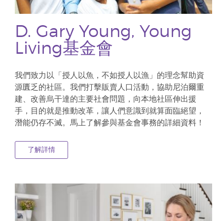
D. Gary Young, Young
Living基金會
我們致力以「授人以魚，不如授人以漁」的理念幫助資
源匱乏的社區。我們打擊販賣人口活動，協助尼泊爾重
建、改善烏干達的主要社會問題，向本地社區伸出援
手，目的就是推動改革，讓人們意識到就算面臨絕望，
潛能仍存不滅。馬上了解參與基金會事務的詳細資料！
了解詳情