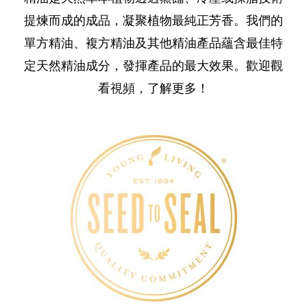
提煉而成的成品，凝聚植物最純正芳香。我們的
單方精油、複方精油及其他精油產品蘊含最佳特
定天然精油成分，發揮產品的最大效果。歡迎觀
看視頻，了解更多！