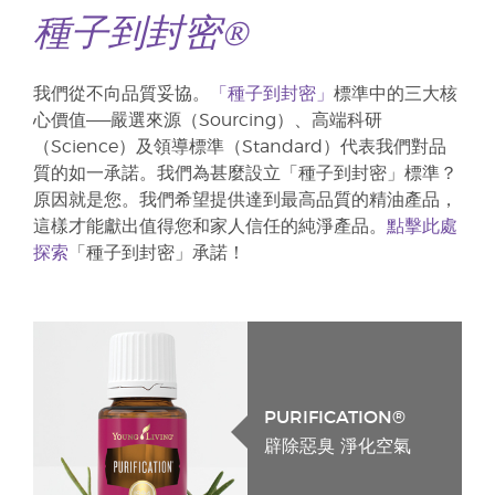
種子到封密®
我們從不向品質妥協。
「種子到封密」
標準中的三大核
心價值——嚴選來源（Sourcing）、高端科研
（Science）及領導標準（Standard）代表我們對品
質的如一承諾。我們為甚麼設立「種子到封密」標準？
原因就是您。我們希望提供達到最高品質的精油產品，
這樣才能獻出值得您和家人信任的純淨產品。
點擊此處
探索
「種子到封密」承諾！
PURIFICATION®
辟除惡臭 淨化空氣