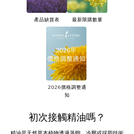
產品缺貨表
最新限購數量
2026價格調整通
知
初次接觸精油嗎？
精油是天然草本植物透過蒸餾、冷壓或採脂技術