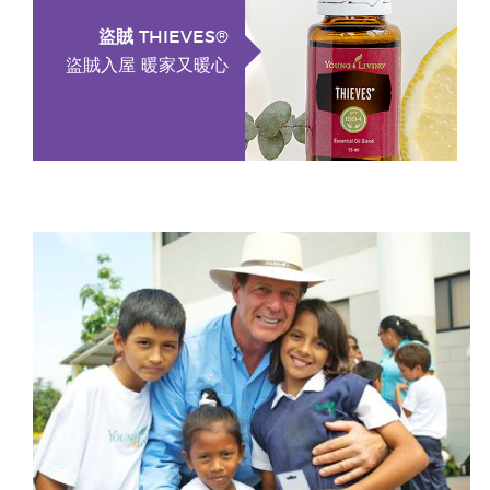
盜賊 THIEVES®
盜賊入屋 暖家又暖心