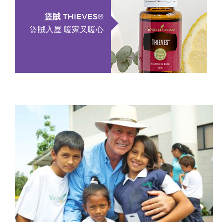
盜賊 THIEVES®
盜賊入屋 暖家又暖心