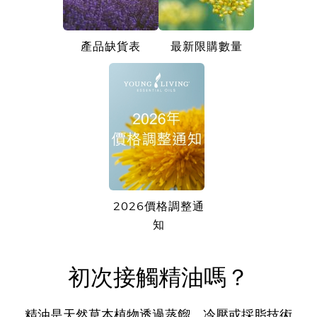
產品缺貨表
最新限購數量
2026價格調整通
知
初次接觸精油嗎？
精油是天然草本植物透過蒸餾、冷壓或採脂技術