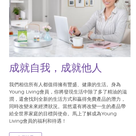
成就自我，成就他人
我們相信所有人都值得擁有豐盛、健康的生活。身為
Young Living會員，你將發現生活中除了多了精油的滋
潤，還會找到全新的生活方式和贏得免費產品的潛力，
同時改變未來經濟狀況。當然還有將改變一生的產品帶
給全世界家庭的目標與使命。馬上了解成為Young
Living會員的福利和待遇！