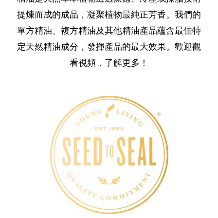
提煉而成的成品，凝聚植物最純正芳香。我們的
單方精油、複方精油及其他精油產品蘊含最佳特
定天然精油成分，發揮產品的最大效果。歡迎觀
看視頻，了解更多！