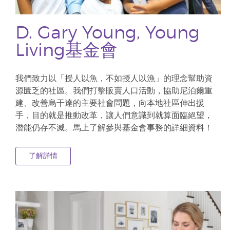
D. Gary Young, Young
Living基金會
我們致力以「授人以魚，不如授人以漁」的理念幫助資
源匱乏的社區。我們打擊販賣人口活動，協助尼泊爾重
建、改善烏干達的主要社會問題，向本地社區伸出援
手，目的就是推動改革，讓人們意識到就算面臨絕望，
潛能仍存不滅。馬上了解參與基金會事務的詳細資料！
了解詳情