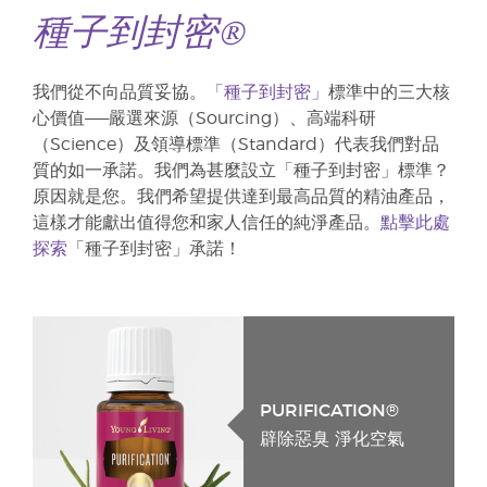
種子到封密®
我們從不向品質妥協。
「種子到封密」
標準中的三大核
心價值——嚴選來源（Sourcing）、高端科研
（Science）及領導標準（Standard）代表我們對品
質的如一承諾。我們為甚麼設立「種子到封密」標準？
原因就是您。我們希望提供達到最高品質的精油產品，
這樣才能獻出值得您和家人信任的純淨產品。
點擊此處
探索
「種子到封密」承諾！
PURIFICATION®
辟除惡臭 淨化空氣