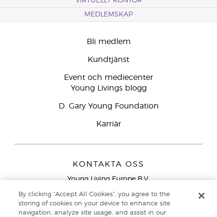
VIRTUELLT KONTOR
MEDLEMSKAP
Bli medlem
Kundtjänst
Event och mediecenter
Young Livings blogg
D. Gary Young Foundation
Karriär
KONTAKTA OSS
Young Living Europe B.V.
Peizerweg 97
By clicking “Accept All Cookies”, you agree to the
9727 AJ Groningen
storing of cookies on your device to enhance site
Nederländerna
navigation, analyze site usage, and assist in our