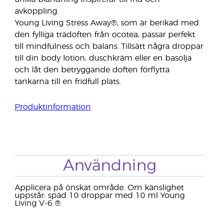
avkoppling.
Young Living Stress Away®, som är berikad med
den fylliga trädoften från ocotea, passar perfekt
till mindfulness och balans. Tillsätt några droppar
till din body lotion, duschkräm eller en basolja
och låt den betryggande doften förflytta
tankarna till en fridfull plats.
Produktinformation
Användning
Applicera på önskat område. Om känslighet
uppstår: späd 10 droppar med 10 ml Young
Living V-6 ®.