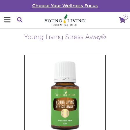
Choose Your Wellness Focus
0
Young Living Stress Away®