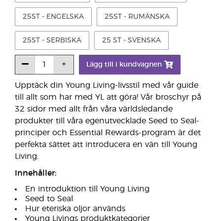
25ST - ENGELSKA
25ST - RUMÄNSKA
25ST - SERBISKA
25 ST - SVENSKA
Lägg till i kundvagnen
Upptäck din Young Living-livsstil med vår guide
till allt som har med YL att göra! Vår broschyr på
32 sidor med allt från våra världsledande
produkter till våra egenutvecklade Seed to Seal-
principer och Essential Rewards-program är det
perfekta sättet att introducera en vän till Young
Living.
Innehåller:
En introduktion till Young Living
Seed to Seal
Hur eteriska oljor används
Young Livings produktkategorier