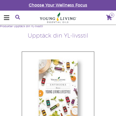
Choose Your Wellness Focus
0
Produkter
Upptäck din YL-livsstil
Upptäck din YL-livsstil