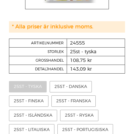
* Alla priser är inklusive moms.
24555
ARTIKELNUMMER
25st - tyska
STORLEK
108,75 kr
GROSSHANDEL
143,09 kr
DETALJHANDEL
25ST - TYSKA
25ST - DANSKA
25ST - FINSKA
25ST - FRANSKA
25ST - ISLÄNDSKA
25ST - RYSKA
25ST - LITAUISKA
25ST - PORTUGISISKA