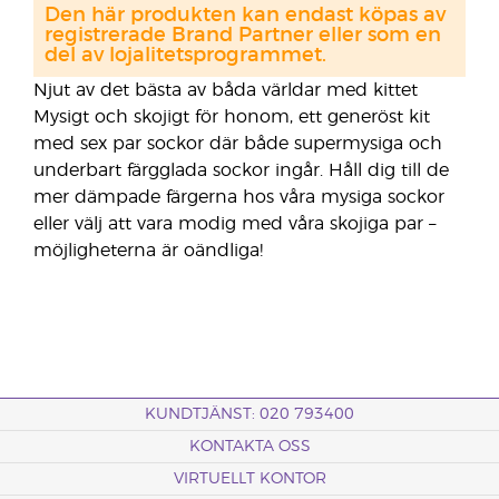
Den här produkten kan endast köpas av
registrerade Brand Partner eller som en
del av lojalitetsprogrammet.
Njut av det bästa av båda världar med kittet
Mysigt och skojigt för honom, ett generöst kit
med sex par sockor där både supermysiga och
underbart färgglada sockor ingår. Håll dig till de
mer dämpade färgerna hos våra mysiga sockor
eller välj att vara modig med våra skojiga par –
möjligheterna är oändliga!
KUNDTJÄNST: 020 793400
KONTAKTA OSS
VIRTUELLT KONTOR