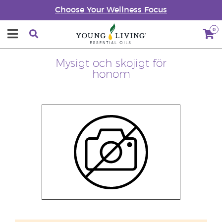
Choose Your Wellness Focus
0
Mysigt och skojigt för
honom