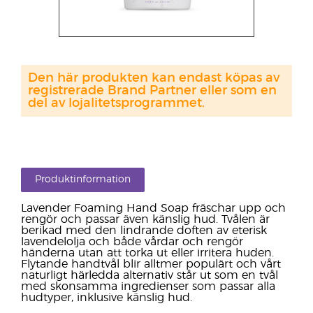
Den här produkten kan endast köpas av
registrerade Brand Partner eller som en
del av lojalitetsprogrammet.
Produktinformation
Lavender Foaming Hand Soap fräschar upp och
rengör och passar även känslig hud. Tvålen är
berikad med den lindrande doften av eterisk
lavendelolja och både vårdar och rengör
händerna utan att torka ut eller irritera huden.
Flytande handtvål blir alltmer populärt och vårt
naturligt härledda alternativ står ut som en tvål
med skonsamma ingredienser som passar alla
hudtyper, inklusive känslig hud.