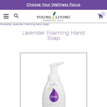
Choose Your Wellness Focus
0
Produkter
Lavender Foaming Hand Soap
Lavender Foaming Hand
Soap