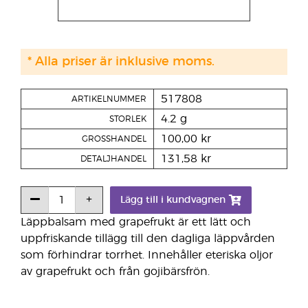
* Alla priser är inklusive moms.
517808
ARTIKELNUMMER
4.2 g
STORLEK
100,00 kr
GROSSHANDEL
131,58 kr
DETALJHANDEL
Lägg till i kundvagnen
Läppbalsam med grapefrukt är ett lätt och
uppfriskande tillägg till den dagliga läppvården
som förhindrar torrhet. Innehåller eteriska oljor
av grapefrukt och från gojibärsfrön.