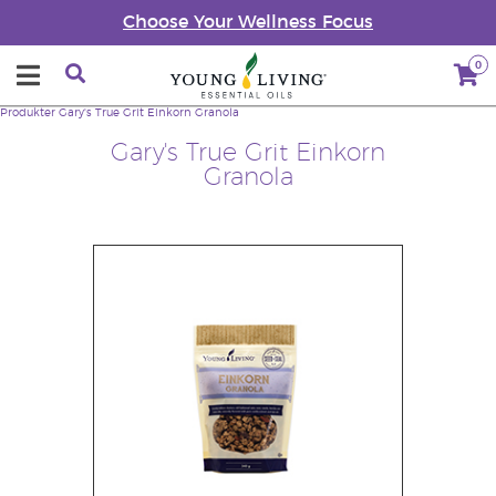
Choose Your Wellness Focus
0
Produkter
Gary's True Grit Einkorn Granola
Gary's True Grit Einkorn
Granola