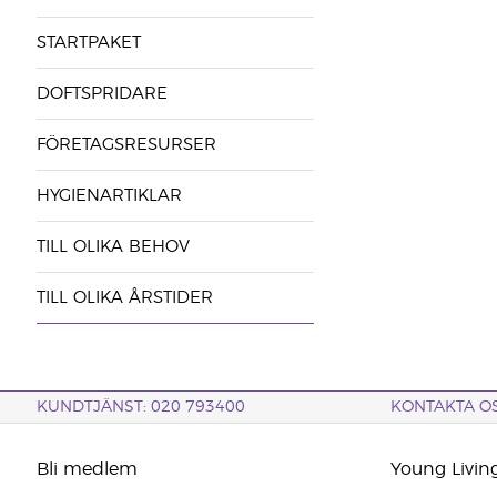
STARTPAKET
DOFTSPRIDARE
FÖRETAGSRESURSER
HYGIENARTIKLAR
TILL OLIKA BEHOV
TILL OLIKA ÅRSTIDER
KUNDTJÄNST: 020 793400
KONTAKTA O
Bli medlem
Young Livin