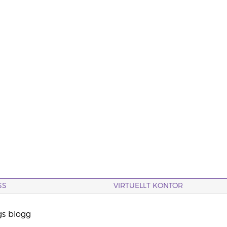
SS
VIRTUELLT KONTOR
gs blogg