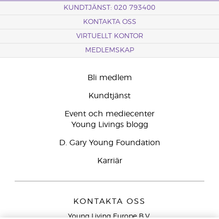
KUNDTJÄNST: 020 793400
KONTAKTA OSS
VIRTUELLT KONTOR
MEDLEMSKAP
Bli medlem
Kundtjänst
Event och mediecenter
Young Livings blogg
D. Gary Young Foundation
Karriär
KONTAKTA OSS
Young Living Europe B.V.