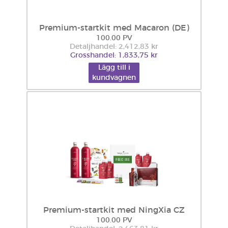
Premium-startkit med Macaron (DE)
100.00 PV
Detaljhandel: 2,412,83 kr
Grosshandel: 1,833,75 kr
Lägg till i
kundvagnen
Premium-startkit med NingXia CZ
100.00 PV