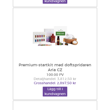
kundvagnen
Premium-startkit med doftspridaren
Aria CZ
100.00 PV
Detaljhandel: 3,812,50 kr
Grosshandel: 2,897,50 kr
Lägg till i
kundvagnen