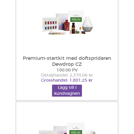
Premium-startkit med doftspridaren
Dewdrop CZ
100.00 PV
Detaljhandel: 2,370,06 kr
Grosshandel: 1,801,25 kr
Lägg till i
kundvagnen