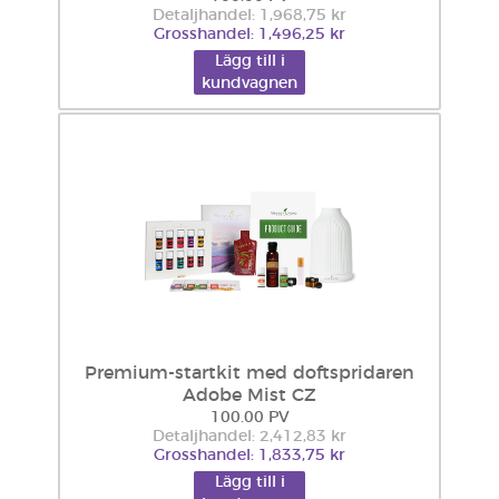
Detaljhandel: 1,968,75 kr
Grosshandel: 1,496,25 kr
Lägg till i
kundvagnen
Premium-startkit med doftspridaren
Adobe Mist CZ
100.00 PV
Detaljhandel: 2,412,83 kr
Grosshandel: 1,833,75 kr
Lägg till i