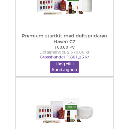
Premium-startkit med doftspridaren
Haven CZ
100.00 PV
Detaljhandel: 2,370,06 kr
Grosshandel: 1,801,25 kr
Lägg till i
kundvagnen