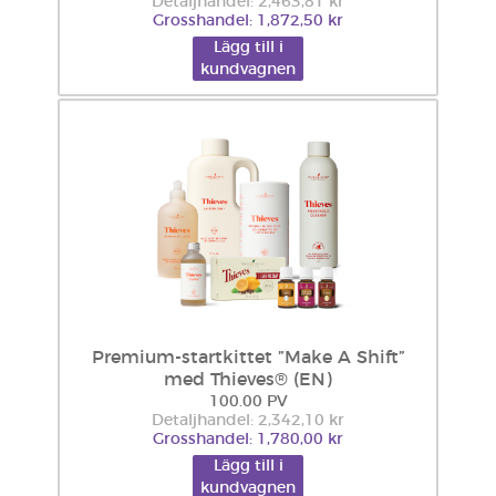
Detaljhandel: 2,463,81 kr
Grosshandel: 1,872,50 kr
Lägg till i
kundvagnen
Premium-startkittet ”Make A Shift”
med Thieves® (EN)
100.00 PV
Detaljhandel: 2,342,10 kr
Grosshandel: 1,780,00 kr
Lägg till i
kundvagnen