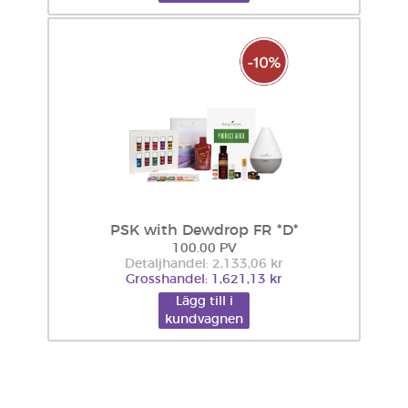
PSK with Dewdrop FR *D*
100.00 PV
Detaljhandel: 2,133,06 kr
Grosshandel: 1,621,13 kr
Lägg till i
kundvagnen