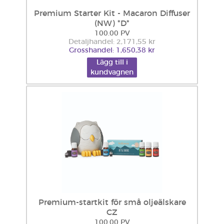
Premium Starter Kit - Macaron Diffuser
(NW) *D*
100.00 PV
Detaljhandel: 2,171,55 kr
Grosshandel: 1,650,38 kr
Lägg till i
kundvagnen
Premium-startkit för små oljeälskare
CZ
100.00 PV