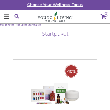
Choose Your Wellness Focus
0
Möjligheter
Produkter
Startpaket
Startpaket