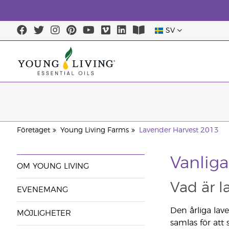
SV
Företaget
Young Living Farms
Lavender Harvest 2013
Vanliga
OM YOUNG LIVING
Vad är l
EVENEMANG
Den årliga lave
MÖJLIGHETER
samlas för att