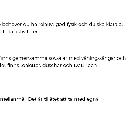
e behöver du ha relativt god fysik och du ska klara att
tuffa aktiviteter.
sen finns gemensamma sovsalar med våningssängar och
t finns toaletter, duschar och tvätt- och
mellanmål. Det är tillåtet att ta med egna