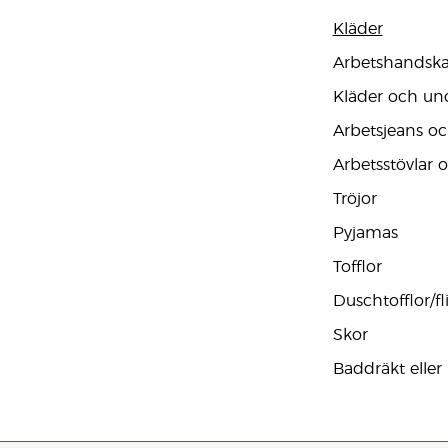
Kläder
Arbetshandskar
Kläder och und
Arbetsjeans oc
Arbetsstövlar 
Tröjor
Pyjamas
Tofflor
Duschtofflor/fl
Skor
Baddräkt eller