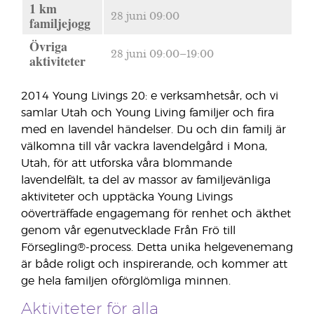
1 km
28 juni 09:00
familjejogg
Övriga
28 juni 09:00–19:00
aktiviteter
2014 Young Livings 20: e verksamhetsår, och vi
samlar Utah och Young Living familjer och fira
med en lavendel händelser. Du och din familj är
välkomna till vår vackra lavendelgård i Mona,
Utah, för att utforska våra blommande
lavendelfält, ta del av massor av familjevänliga
aktiviteter och upptäcka Young Livings
oöverträffade engagemang för renhet och äkthet
genom vår egenutvecklade Från Frö till
Försegling®-process. Detta unika helgevenemang
är både roligt och inspirerande, och kommer att
ge hela familjen oförglömliga minnen.
Aktiviteter för alla