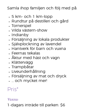
Samla ihop familjen och följ med ​​på:
5 km- och 1 km-lopp
Rundtur på destilleri och gård
Tornerspel
Vilda västern-show
Indianby
Försäljning av lokala produkter
Självplockning av lavendel
Hantverk för barn och vuxna
Feernas tekalas
Åktur med häst och vagn
Klättervägg
Trampbåtar
Liveunderhållning
Försäljning av mat och dryck
... och mycket mer!
Pris*
Vuxna:
1-dagars inträde till parken: $6