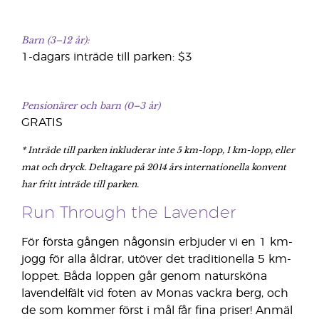
Barn (3–12 år):
1-dagars inträde till parken: $3
Pensionärer och barn (0–3 år)
GRATIS
* Inträde till parken inkluderar inte 5 km-lopp, 1 km-lopp,
eller
mat och dryck. Deltagare på 2014 års internationella konvent
har fritt inträde till parken.
Run Through the Lavender
För första gången någonsin erbjuder vi en 1 km-
jogg för alla åldrar, utöver det traditionella 5 km-
loppet. Båda loppen går genom natursköna
lavendelfält vid foten av Monas vackra berg, och
de som kommer först i mål får fina priser! Anmäl