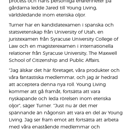
process och hans personliga erfarenheter på
gårdarna ledde Jared till Young Living,
världsledande inom eteriska oljor.
Turner har en kandidatexamen i spanska och
statsvetenskap från University of Utah, en
juristexamen från Syracuse University College of
Law och en magisterexamen i internationella
relationer från Syracuse University, The Maxwell
School of Citizenship and Public Affairs.
”Jag älskar det här företaget, våra produkter och
våra fantastiska medlemmar, och jag är hedrad
att acceptera denna nya roll. Young Living
kommer att gå framåt, fortsätta att vara
nyskapande och leda rörelsen inom eteriska
oljor”, säger Turner. ”Just nu är det mer
spännande än någonsin att vara en del av Young
Living. Jag ser fram emot att fortsätta att arbeta
med våra enastående medlemmar och