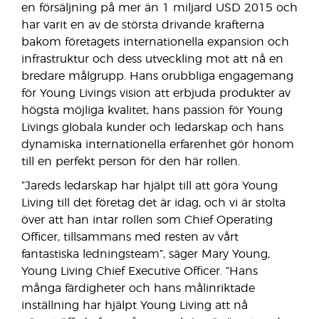
en försäljning på mer än 1 miljard USD 2015 och
har varit en av de största drivande krafterna
bakom företagets internationella expansion och
infrastruktur och dess utveckling mot att nå en
bredare målgrupp. Hans orubbliga engagemang
för Young Livings vision att erbjuda produkter av
högsta möjliga kvalitet, hans passion för Young
Livings globala kunder och ledarskap och hans
dynamiska internationella erfarenhet gör honom
till en perfekt person för den här rollen.
”Jareds ledarskap har hjälpt till att göra Young
Living till det företag det är idag, och vi är stolta
över att han intar rollen som Chief Operating
Officer, tillsammans med resten av vårt
fantastiska ledningsteam”, säger Mary Young,
Young Living Chief Executive Officer. ”Hans
många färdigheter och hans målinriktade
inställning har hjälpt Young Living att nå