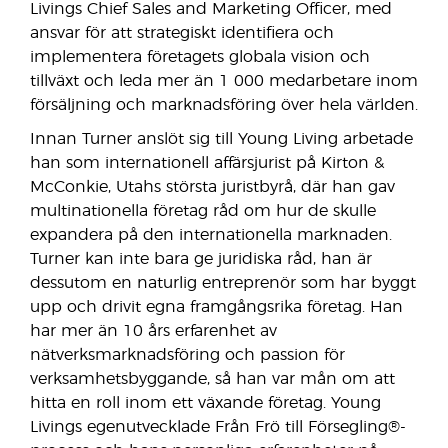
Livings Chief Sales and Marketing Officer, med
ansvar för att strategiskt identifiera och
implementera företagets globala vision och
tillväxt och leda mer än 1 000 medarbetare inom
försäljning och marknadsföring över hela världen.
Innan Turner anslöt sig till Young Living arbetade
han som internationell affärsjurist på Kirton &
McConkie, Utahs största juristbyrå, där han gav
multinationella företag råd om hur de skulle
expandera på den internationella marknaden.
Turner kan inte bara ge juridiska råd, han är
dessutom en naturlig entreprenör som har byggt
upp och drivit egna framgångsrika företag. Han
har mer än 10 års erfarenhet av
nätverksmarknadsföring och passion för
verksamhetsbyggande, så han var mån om att
hitta en roll inom ett växande företag. Young
Livings egenutvecklade Från Frö till Försegling®-