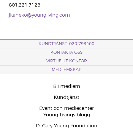
801.221.7128
jkaneko@youngliving.com
KUNDTJÄNST: 020 793400
KONTAKTA OSS
VIRTUELLT KONTOR
MEDLEMSKAP
Bli medlem
Kundtjänst
Event och mediecenter
Young Livings blogg
D. Gary Young Foundation