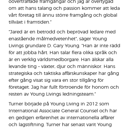
oöverträffade framgångar och jag är övertygad
om att hans talang och passion kommer att leda
vårt företag till ännu större framgång och global
tillväxt i framtiden.”
”Jared är en betrodd och beprövad ledare med
enastående målmedvetenhet”, säger Young
Livings grundare D. Gary Young. ”Han är inte rädd
för att jobba hårt. Han talar flera olika språk och
är en verklig världsmedborgare. Han älskar alla
levande ting – växter, djur och människor. Hans
strategiska och taktiska affärskunskaper har gång
efter gång visat sig vara en stor tillgång för
företaget. Jag har fullt förtroende för honom och
resten av Young Livings ledningsteam.”
Turner började på Young Living in 2012 som
International Associate General Counsel och har
en gedigen erfarenhet av internationella affärer
och lagstiftning. Turner har senast varit Young