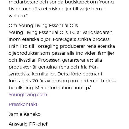
medarbetare och sprida budskapet om Young
Living och föra eteriska oljor till varje hem i
världen.”
Om Young Living Essential Oils
Young Living Essential Oils, LC är världsledaren
inom eteriska oljor. Företagets strikta process
Från Frö till Försegling producerar rena eteriska
oljeprodukter som passar alla individer, familjer
och livsstilar. Processen garanterar att alla
produkter är genuina, rena och fria från
syntetiska kemikalier. Detta löfte bottnar i
företagets 20 år av omsorg om jorden och dess
befolkning. Mer information finns på
YoungLiving.com
.
Presskontakt:
Jamie Kaneko
Ansvarig PR-chef