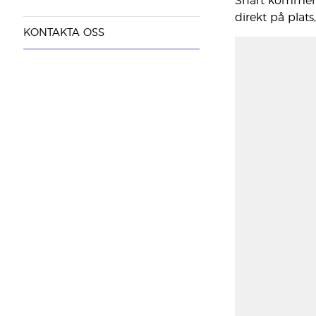
Snart kommer d
direkt på plat
KONTAKTA OSS