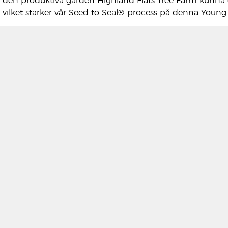
en produktiva gården Highland Flats Tree Farm kunna dest
s, vilket stärker vår Seed to Seal®-process på denna Young 