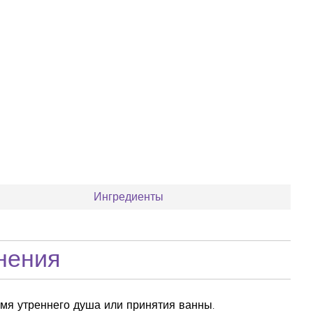
Ингредиенты
нения
ремя утреннего душа или принятия ванны.