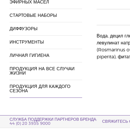
ЭФИРНЫХ МАСЕЛ
СТАРТОВЫЕ НАБОРЫ
ДИФФУЗОРЫ
Вода, децил гл
ИНСТРУМЕНТЫ
левулинат натр
(Rosmarinus of
ЛИЧНАЯ ГИГИЕНА
piperita), фит
ПРОДУКЦИЯ НА ВСЕ СЛУЧАИ
ЖИЗНИ
ПРОДУКЦИЯ ДЛЯ КАЖДОГО
СЕЗОНА
СЛУЖБА ПОДДЕРЖКИ ПАРТНЕРОВ БРЕНДА:
СВЯЖИТЕСЬ 
44 (0) 20 3935 9000