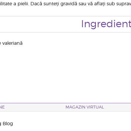
ilitate a pielii. Dacă sunteți gravidă sau vă aflați sub sup
Ingredien
e valeriană
NE
MAGAZIN VIRTUAL
g Blog