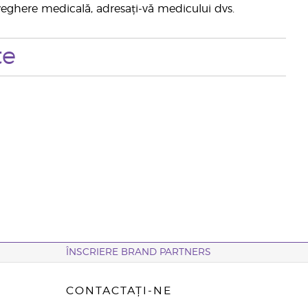
raveghere medicală, adresați-vă medicului dvs.
te
ÎNSCRIERE BRAND PARTNERS
CONTACTAȚI-NE