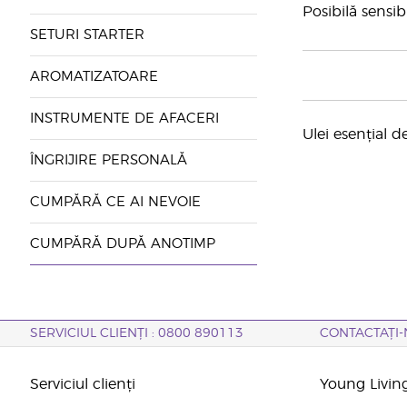
Posibilă sensib
SETURI STARTER
AROMATIZATOARE
INSTRUMENTE DE AFACERI
Ulei esențial d
ÎNGRIJIRE PERSONALĂ
CUMPĂRĂ CE AI NEVOIE
CUMPĂRĂ DUPĂ ANOTIMP
SERVICIUL CLIENȚI : 0800 890113
CONTACTAȚI-
Serviciul clienți
Young Livin