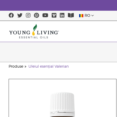
RO
Produse
Uleiul esențial Valerian