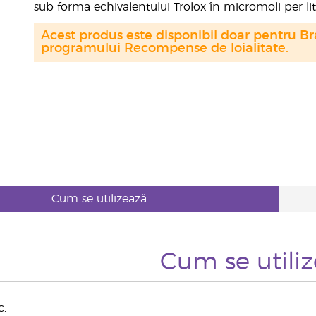
sub forma echivalentului Trolox în micromoli per lit
Acest produs este disponibil doar pentru Bra
programului Recompense de loialitate.
Cum se utilizează
Cum se utili
c.