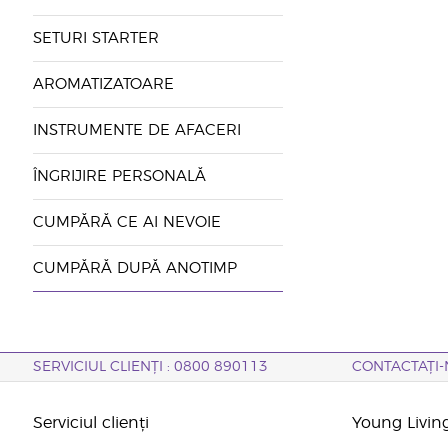
SETURI STARTER
AROMATIZATOARE
INSTRUMENTE DE AFACERI
ÎNGRIJIRE PERSONALĂ
CUMPĂRĂ CE AI NEVOIE
CUMPĂRĂ DUPĂ ANOTIMP
SERVICIUL CLIENȚI : 0800 890113
CONTACTAȚI-
Serviciul clienți
Young Livin