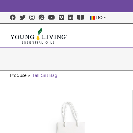
RO
Produse
Tall Gift Bag