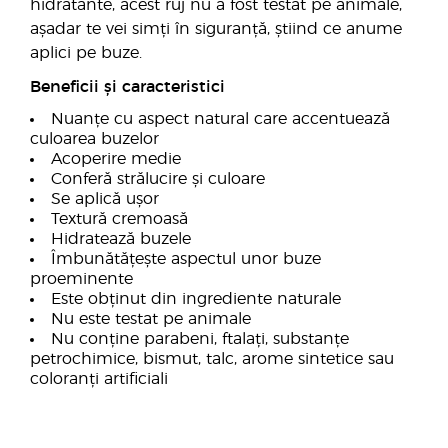
hidratante, acest ruj nu a fost testat pe animale,
așadar te vei simți în siguranță, știind ce anume
aplici pe buze.
Beneficii și caracteristici
Nuanțe cu aspect natural care accentuează
culoarea buzelor
Acoperire medie
Conferă strălucire și culoare
Se aplică ușor
Textură cremoasă
Hidratează buzele
Îmbunătățește aspectul unor buze
proeminente
Este obținut din ingrediente naturale
Nu este testat pe animale
Nu conține parabeni, ftalați, substanțe
petrochimice, bismut, talc, arome sintetice sau
coloranți artificiali