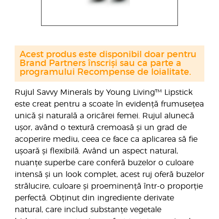
Acest produs este disponibil doar pentru
Brand Partners înscriși sau ca parte a
programului Recompense de loialitate.
Rujul Savvy Minerals by Young Living™ Lipstick
este creat pentru a scoate în evidență frumusețea
unică și naturală a oricărei femei. Rujul alunecă
ușor, având o textură cremoasă și un grad de
acoperire mediu, ceea ce face ca aplicarea să fie
ușoară și flexibilă. Având un aspect natural,
nuanțe superbe care conferă buzelor o culoare
intensă și un look complet, acest ruj oferă buzelor
strălucire, culoare și proeminență într-o proporție
perfectă. Obținut din ingrediente derivate
natural, care includ substanțe vegetale