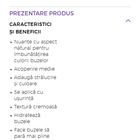
PREZENTARE PRODUS
CARACTERISTICI
ȘI BENEFICII
Nuanțe cu aspect
natural pentru
îmbunătățirea
culorii buzelor
Acoperire medie
Adaugă strălucire
și culoare
Se aplică cu
ușurință
Textură cremoasă
Hidratează
buzele
Face buzele să
pară mai pline