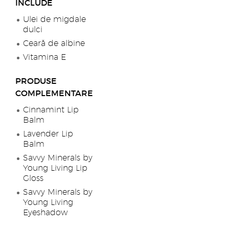
INCLUDE
Ulei de migdale
dulci
Ceară de albine
Vitamina E
PRODUSE
COMPLEMENTARE
Cinnamint Lip
Balm
Lavender Lip
Balm
Savvy Minerals by
Young Living Lip
Gloss
Savvy Minerals by
Young Living
Eyeshadow