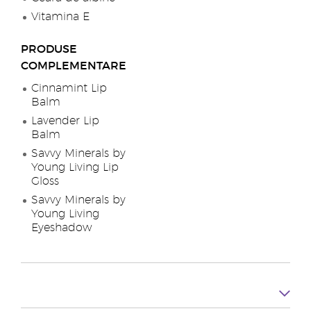
Vitamina E
PRODUSE
COMPLEMENTARE
Cinnamint Lip
Balm
Lavender Lip
Balm
Savvy Minerals by
Young Living Lip
Gloss
Savvy Minerals by
Young Living
Eyeshadow