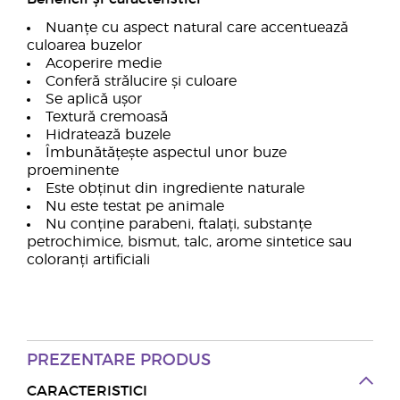
Nuanțe cu aspect natural care accentuează
culoarea buzelor
Acoperire medie
Conferă strălucire și culoare
Se aplică ușor
Textură cremoasă
Hidratează buzele
Îmbunătățește aspectul unor buze
proeminente
Este obținut din ingrediente naturale
Nu este testat pe animale
Nu conține parabeni, ftalați, substanțe
petrochimice, bismut, talc, arome sintetice sau
coloranți artificiali
PREZENTARE PRODUS
CARACTERISTICI