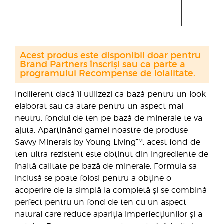
Acest produs este disponibil doar pentru
Brand Partners înscriși sau ca parte a
programului Recompense de loialitate.
Indiferent dacă îl utilizezi ca bază pentru un look
elaborat sau ca atare pentru un aspect mai
neutru, fondul de ten pe bază de minerale te va
ajuta. Aparținând gamei noastre de produse
Savvy Minerals by Young Living™, acest fond de
ten ultra rezistent este obținut din ingrediente de
înaltă calitate pe bază de minerale. Formula sa
inclusă se poate folosi pentru a obține o
acoperire de la simplă la completă și se combină
perfect pentru un fond de ten cu un aspect
natural care reduce apariția imperfecțiunilor și a