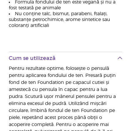
Formula fondului de ten este vegană și nu a
fost testată pe animale
Nu conține talc, bismut, parabeni, ftalați,
substanțe petrochimice, arome sintetice sau
coloranți artificiali
Cum se utilizează
Pentru rezultate optime, folosește o pensulă
pentru aplicarea fondului de ten. Presară puțin
fond de ten Foundation pe capacul cutiei și
amestecă cu pensula în capac pentru a lua
pudra. Scutură ușor mânerul pensulei pentru a
elimina excesul de pudră. Utilizând mișcări
circulare, îmbină fondul de ten Foundation pe
piele, repetând acest proces până obții o
acoperire completă. Pentru o acoperire mai