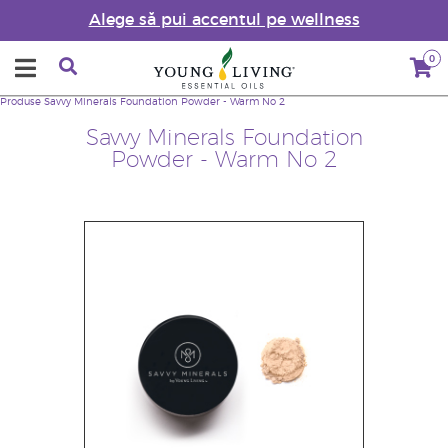
Alege să pui accentul pe wellness
0
Produse
Savvy Minerals Foundation Powder - Warm No 2
Savvy Minerals Foundation
Powder - Warm No 2