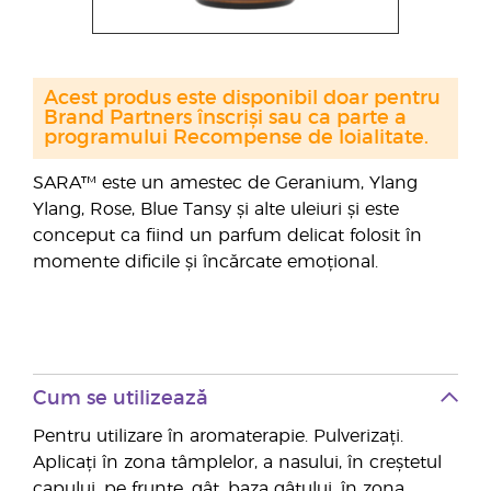
Acest produs este disponibil doar pentru
Brand Partners înscriși sau ca parte a
programului Recompense de loialitate.
SARA™ este un amestec de Geranium, Ylang
Ylang, Rose, Blue Tansy și alte uleiuri și este
conceput ca fiind un parfum delicat folosit în
momente dificile și încărcate emoțional.
Cum se utilizează
Pentru utilizare în aromaterapie. Pulverizați.
Aplicați în zona tâmplelor, a nasului, în creștetul
capului, pe frunte, gât, baza gâtului, în zona