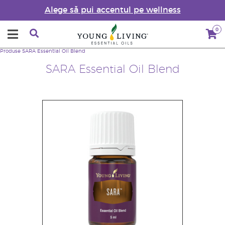
Alege să pui accentul pe wellness
0
Produse
SARA Essential Oil Blend
SARA Essential Oil Blend