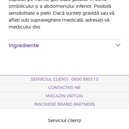
ombilicului și a abdomenului inferior. Posibilă
sensibilitate a pielii. Dacă sunteți gravidă sau vă
aflați sub supraveghere medicală, adresați-vă
medicului dvs.
Ingrediente
SERVICIUL CLIENȚI : 0800 890113
CONTACTAȚI-NE
MAGAZIN VIRTUAL
ÎNSCRIERE BRAND PARTNERS
Serviciul clienți