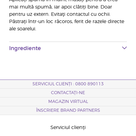
mai multă spumă, iar apoi clătiți bine. Doar
pentru uz extern. Evitaţi contactul cu ochii.
Păstrați într-un loc răcoros, ferit de razele directe
ale soarelui.
Ingrediente
SERVICIUL CLIENȚI : 0800 890113
CONTACTAȚI-NE
MAGAZIN VIRTUAL
ÎNSCRIERE BRAND PARTNERS
Serviciul clienți