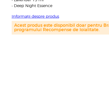
• Lavender 15 ml
• Deep Night Essence
Informații despre produs
Acest produs este disponibil doar pentru Bra
programului Recompense de loialitate.