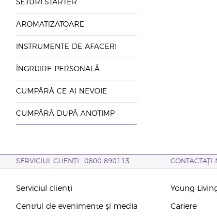
SETURI STARTER
AROMATIZATOARE
INSTRUMENTE DE AFACERI
ÎNGRIJIRE PERSONALĂ
CUMPĂRĂ CE AI NEVOIE
CUMPĂRĂ DUPĂ ANOTIMP
SERVICIUL CLIENȚI : 0800 890113
CONTACTAȚI-
Serviciul clienți
Young Livin
Centrul de evenimente și media
Cariere