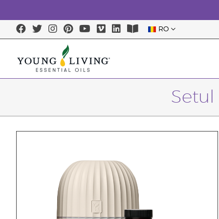
RO
Setul