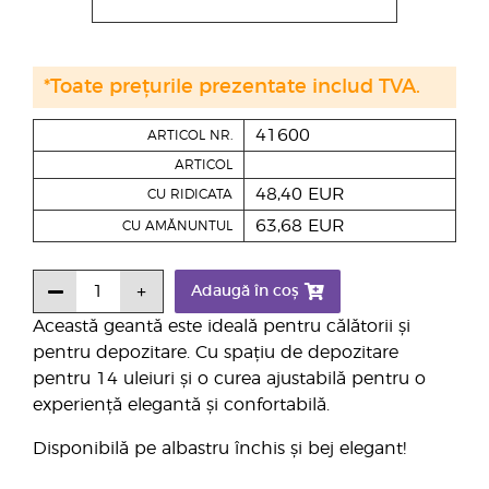
*Toate prețurile prezentate includ TVA.
41600
ARTICOL NR.
ARTICOL
48,40 EUR
CU RIDICATA
63,68 EUR
CU AMĂNUNTUL
Adaugă în coș
Această geantă este ideală pentru călătorii și
pentru depozitare. Cu spațiu de depozitare
pentru 14 uleiuri și o curea ajustabilă pentru o
experiență elegantă și confortabilă.
Disponibilă pe albastru închis și bej elegant!