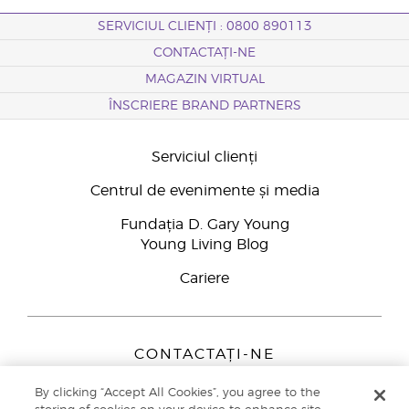
SERVICIUL CLIENȚI : 0800 890113
CONTACTAȚI-NE
MAGAZIN VIRTUAL
ÎNSCRIERE BRAND PARTNERS
Serviciul clienți
Centrul de evenimente și media
Fundația D. Gary Young
Young Living Blog
Cariere
CONTACTAȚI-NE
Young Living Europe B.V.
By clicking “Accept All Cookies”, you agree to the
Peizerweg 97