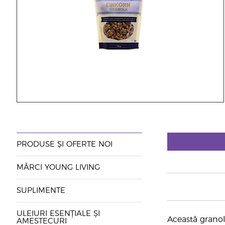
PRODUSE ȘI OFERTE NOI
MĂRCI YOUNG LIVING
SUPLIMENTE
ULEIURI ESENȚIALE ȘI
Această granol
AMESTECURI