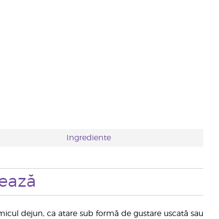
Ingrediente
zează
 micul dejun, ca atare sub formă de gustare uscată sau