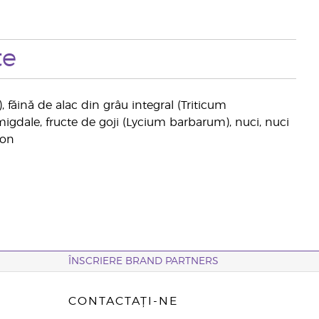
te
), făină de alac din grâu integral (Triticum
igdale, fructe de goji (Lycium barbarum), nuci, nuci
gon
ÎNSCRIERE BRAND PARTNERS
CONTACTAȚI-NE