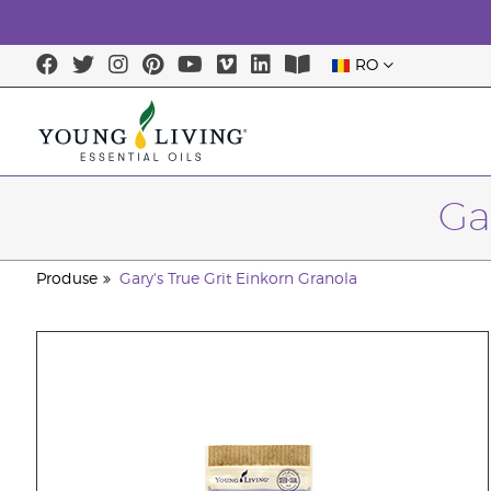
RO
Ga
Produse
Gary's True Grit Einkorn Granola