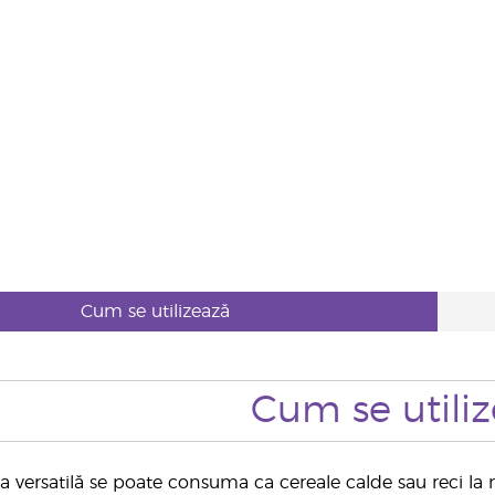
Cum se utilizează
Cum se utili
a versatilă se poate consuma ca cereale calde sau reci la