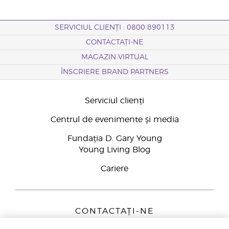
SERVICIUL CLIENȚI : 0800 890113
CONTACTAȚI-NE
MAGAZIN VIRTUAL
ÎNSCRIERE BRAND PARTNERS
Serviciul clienți
Centrul de evenimente și media
Fundația D. Gary Young
Young Living Blog
Cariere
CONTACTAȚI-NE
Young Living Europe B.V.