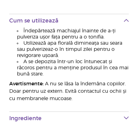
Cum se utilizează
Îndepărtează machiajul înainte de a-ți
pulveriza ușor fața pentru a o tonifia.
Utilizează apa florală dimineața sau seara
sau pulverizeaz-o în timpul zilei pentru o
revigorare ușoară.
A se depozita într-un loc întunecat și
răcoros pentru a menține produsul în cea mai
bună stare.
Avertismente:
A nu se lăsa la îndemâna copiilor.
Doar pentru uz extern. Evită contactul cu ochii și
cu membranele mucoase.
Ingrediente