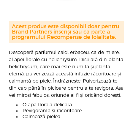
Acest produs este disponibil doar pentru
Brand Partners înscriși sau ca parte a
programului Recompense de loialitate.
Descoperă parfumul cald, erbaceu, ca de miere,
al apei florale cu helichrysum. Distilată din planta
helichrysum, care mai este numită și planta
eternă, pulverizează această infuzie răcoritoare și
calmantă pe piele. Îndrăznește! Pulverizează-te
din cap până în picioare pentru a te revigora. Așa
vei mirosi fabulos, oriunde ai fi și oricând dorești.
O apă florală delicată.
Revigorantă și răcoritoare.
Calmează pielea.